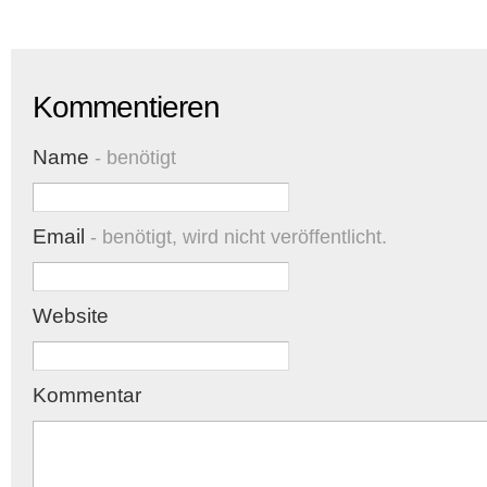
Kommentieren
Name
- benötigt
Email
- benötigt, wird nicht veröffentlicht.
Website
Kommentar