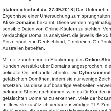
[datensicherheit.de, 27.09.2018]
Das Unternehm
Ergebnisse einer Untersuchung zum sprunghaften
Alike-Domains
bekannt. Diese werden regelmäßig
sensible Daten von Online-Käufern zu stehlen. Ve
verdächtige Domains analysiert, die jeweils die 20
Einzelhändler in Deutschland, Frankreich, Großbr
Australien
betreffen.
Mit der zunehmenden Etablierung des
Online-Sho
Kunden verstärkt über Domains angesprochen, d
beliebter Onlinehändler ähneln. Die
Cyberkriminel
gefälschten Domänen, indem sie nur wenige Zeic
ersetzen. Da diese auf bösartige Webseiten verwei
bekannte Shops nachahmen, wird es für Kunden im
gefälschten Domains zu erkennen. Viele der bösar
mittlerweile zusätzlich vertrauenswürdige TLS-Zertif