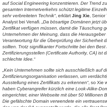
auf Social Engineering konzentrieren. Der Trend z
gesamten Internetverkehrs schützt legitime Einzelh
sehr verbreiteten Technik“
, erklärt
Jing Xie
, Senior
Analyst bei Venafi.
„Da bösartige Domänen jetzt übe
Zertifikat verfügen müssen, damit die Täuschung gel
Unternehmen der Meinung, dass die Herausgeber de
Verantwortung für die Überprüfung der Sicherheit di
sollten. Trotz signifikanter Fortschritte bei den Best
Zertifizierungsstellen (Certificate Authority, CA) ist 
schlechte Idee.“
„Kein Unternehmen sollte sich ausschließlich auf d
Zertifizierungsorganisation verlassen, um verdächt
Ausstellung eines Zertifikats zu erkennen“
, so Xie 
haben Cyberangreifer kürzlich eine Look-Alike-D
eingerichtet, einer Webseite mit über 50 Millionen
Die gefälschte Domain verwendete ein vertrauenswü