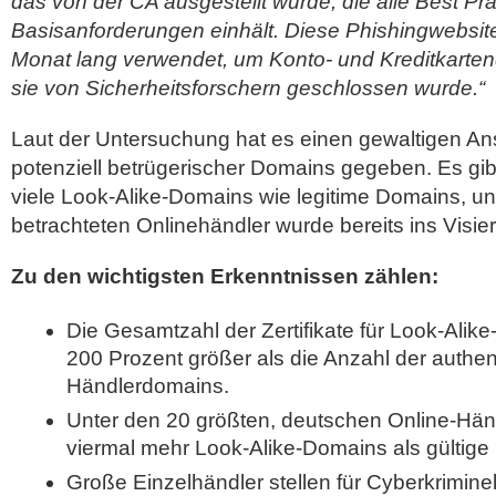
das von der CA ausgestellt wurde, die alle Best Pr
Basisanforderungen einhält. Diese Phishingwebsit
Monat lang verwendet, um Konto- und Kreditkarten
sie von Sicherheitsforschern geschlossen wurde.“
Laut der Untersuchung hat es einen gewaltigen Ans
potenziell betrügerischer Domains gegeben. Es gib
viele Look-Alike-Domains wie legitime Domains, un
betrachteten Onlinehändler wurde bereits ins Vis
Zu den wichtigsten Erkenntnissen zählen:
Die Gesamtzahl der Zertifikate für Look-Alike
200 Prozent größer als die Anzahl der authe
Händlerdomains.
Unter den 20 größten, deutschen Online-Händl
viermal mehr Look-Alike-Domains als gültige
Große Einzelhändler stellen für Cyberkriminell