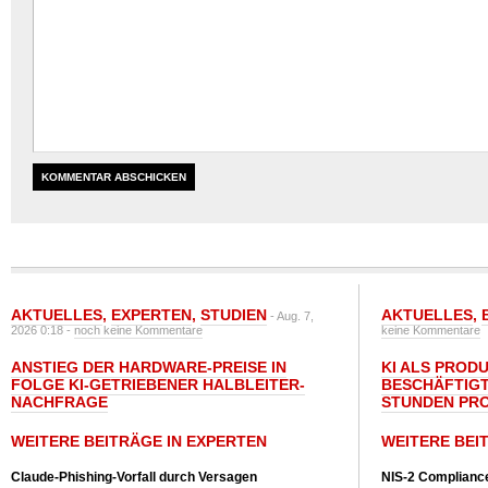
AKTUELLES
,
EXPERTEN
,
STUDIEN
AKTUELLES
,
- Aug. 7,
2026 0:18 -
noch keine Kommentare
keine Kommentare
ANSTIEG DER HARDWARE-PREISE IN
KI ALS PROD
FOLGE KI-GETRIEBENER HALBLEITER-
BESCHÄFTIGT
NACHFRAGE
STUNDEN PR
WEITERE BEITRÄGE IN EXPERTEN
WEITERE BEI
Claude-Phishing-Vorfall durch Versagen
NIS-2 Compliance