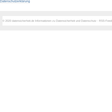
Datenschutzerklärung
© 2020 datensicherheit.de Informationen zu Datensicherheit und Datenschutz - RSS-Fee