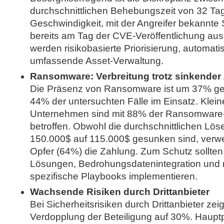
durchschnittlichen Behebungszeit von 32 Ta
Geschwindigkeit, mit der Angreifer bekannte 
bereits am Tag der CVE-Veröffentlichung au
werden risikobasierte Priorisierung, automati
umfassende Asset-Verwaltung.
Ransomware: Verbreitung trotz sinkender
Die Präsenz von Ransomware ist um 37% ges
44% der untersuchten Fälle im Einsatz. Kleine
Unternehmen sind mit 88% der Ransomware-
betroffen. Obwohl die durchschnittlichen Lö
150.000$ auf 115.000$ gesunken sind, verw
Opfer (64%) die Zahlung. Zum Schutz sollt
Lösungen, Bedrohungsdatenintegration und
spezifische Playbooks implementieren.
Wachsende Risiken durch Drittanbieter
Bei Sicherheitsrisiken durch Drittanbieter zeig
Verdopplung der Beteiligung auf 30%. Haupt