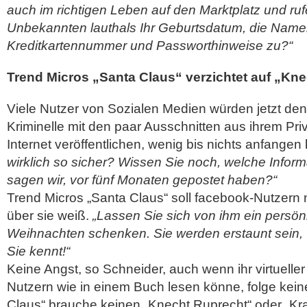
auch im richtigen Leben auf den Marktplatz und ru
Unbekannten lauthals Ihr Geburtsdatum, die Namen 
Kreditkartennummer und Passworthinweise zu?“
Trend Micros „Santa Claus“ verzichtet auf „Kn
Viele Nutzer von Sozialen Medien würden jetzt den
Kriminelle mit den paar Ausschnitten aus ihrem Priv
Internet veröffentlichen, wenig bis nichts anfange
wirklich so sicher? Wissen Sie noch, welche Inform
sagen wir, vor fünf Monaten gepostet haben?“
Trend Micros „Santa Claus“ soll facebook-Nutzern n
über sie weiß.
„Lassen Sie sich von ihm ein persön
Weihnachten schenken. Sie werden erstaunt sein, 
Sie kennt!“
Keine Angst, so Schneider, auch wenn ihr virtuell
Nutzern wie in einem Buch lesen könne, folge keine
Claus“ brauche keinen „Knecht Ruprecht“ oder „Kr