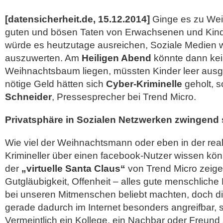
[datensicherheit.de, 15.12.2014]
Ginge es zu Wei
guten und bösen Taten von Erwachsenen und Kind
würde es heutzutage ausreichen, Soziale Medien w
auszuwerten. Am
Heiligen Abend
könnte dann ke
Weihnachtsbaum liegen, müssten Kinder leer ausg
nötige Geld hätten sich
Cyber-Kriminelle
geholt, 
Schneider
, Pressesprecher bei Trend Micro.
Privatsphäre in Sozialen Netzwerken zwingend
Wie viel der Weihnachtsmann oder eben in der real
Krimineller über einen facebook-Nutzer wissen könnt
der
„virtuelle Santa Claus“
von Trend Micro zeige
Gutgläubigkeit, Offenheit – alles gute menschliche
bei unseren Mitmenschen beliebt machten, doch d
gerade dadurch im Internet besonders angreifbar, 
Vermeintlich ein Kollege, ein Nachbar oder Freund 