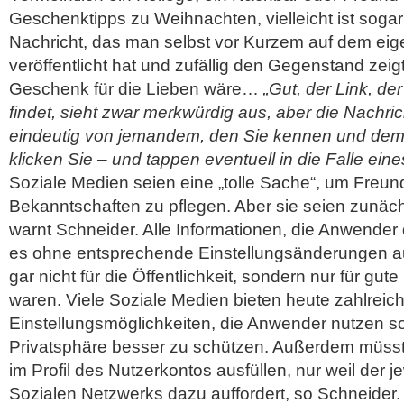
Geschenktipps zu Weihnachten, vielleicht ist sogar 
Nachricht, das man selbst vor Kurzem auf dem eig
veröffentlicht hat und zufällig den Gegenstand zeigt
Geschenk für die Lieben wäre…
„Gut, der Link, de
findet, sieht zwar merkwürdig aus, aber die Nachr
eindeutig von jemandem, den Sie kennen und dem 
klicken Sie – und tappen eventuell in die Falle ein
Soziale Medien seien eine „tolle Sache“, um Freu
Bekanntschaften zu pflegen. Aber sie seien zunächs
warnt Schneider. Alle Informationen, die Anwender d
es ohne entsprechende Einstellungsänderungen au
gar nicht für die Öffentlichkeit, sondern nur für gu
waren. Viele Soziale Medien bieten heute zahlreic
Einstellungsmöglichkeiten, die Anwender nutzen sol
Privatsphäre besser zu schützen. Außerdem müsste
im Profil des Nutzerkontos ausfüllen, nur weil der j
Sozialen Netzwerks dazu auffordert, so Schneider