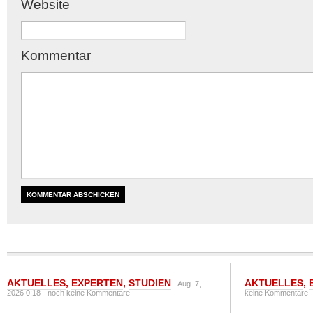
Website
Kommentar
AKTUELLES
,
EXPERTEN
,
STUDIEN
AKTUELLES
,
- Aug. 7,
2026 0:18 -
noch keine Kommentare
keine Kommentare