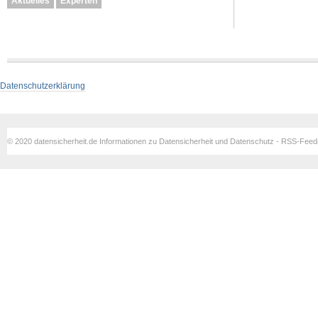
Aktuelles
Experten
Datenschutzerklärung
© 2020 datensicherheit.de Informationen zu Datensicherheit und Datenschutz - RSS-Fee