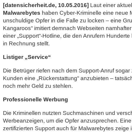
[datensicherheit.de, 10.05.2016]
Laut einer aktu
Malwarebytes
haben Cyber-Kriminelle eine neue
unschuldige Opfer in die Falle zu locken – eine 
Kangaroos“ imitiert demnach Webseiten namhafter
einer
„Support“-Hotline, die den Anrufern Hunderte
in Rechnung stellt.
Listiger „Service“
Die Betrüger riefen nach dem Support-Anruf sogar
Kunden eine „Rückerstattung“ anzubieten – tatsäch
noch mehr Geld zu stehlen.
Professionelle Werbung
Die Kriminellen nutzten Suchmaschinen und versc
Werbeanzeigen, um die Opfer anzusprechen. Eine 
zertifizierten Support auch für Malwarebytes zeige