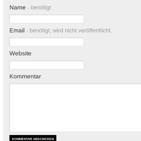
Name
- benötigt
Email
- benötigt, wird nicht veröffentlicht.
Website
Kommentar