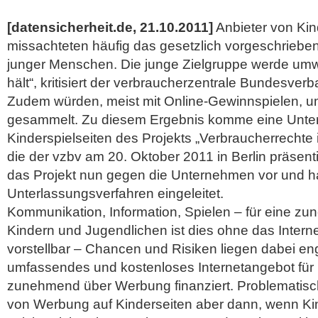
[datensicherheit.de, 21.10.2011]
Anbieter von Kin
missachteten häufig das gesetzlich vorgeschriebe
junger Menschen. Die junge Zielgruppe werde um
hält“, kritisiert der verbraucherzentrale Bundesverb
Zudem würden, meist mit Online-Gewinnspielen, u
gesammelt. Zu diesem Ergebnis komme eine Unte
Kinderspielseiten des Projekts „Verbraucherrechte i
die der vzbv am 20. Oktober 2011 in Berlin präsent
das Projekt nun gegen die Unternehmen vor und 
Unterlassungsverfahren eingeleitet.
Kommunikation, Information, Spielen – für eine z
Kindern und Jugendlichen ist dies ohne das Inter
vorstellbar – Chancen und Risiken liegen dabei e
umfassendes und kostenloses Internetangebot für 
zunehmend über Werbung finanziert. Problematisc
von Werbung auf Kinderseiten aber dann, wenn Ki