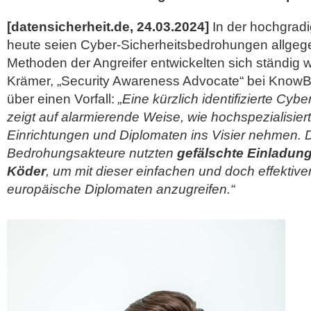
[datensicherheit.de, 24.03.2024]
In der hochgradi
heute seien Cyber-Sicherheitsbedrohungen allgeg
Methoden der Angreifer entwickelten sich ständig wei
Krämer, „Security Awareness Advocate“ bei KnowBe
über einen Vorfall:
„Eine kürzlich identifizierte C
zeigt auf alarmierende Weise, wie hochspezialisiert
Einrichtungen und Diplomaten ins Visier nehmen. 
Bedrohungsakteure nutzten
gefälschte Einladun
Köder
, um mit dieser einfachen und doch effektive
europäische Diplomaten anzugreifen.“