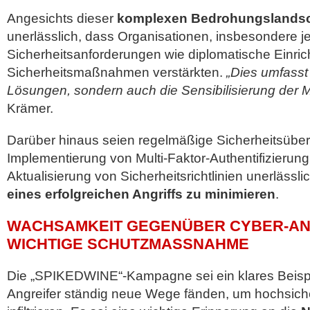
Angesichts dieser
komplexen Bedrohungslandsc
unerlässlich, dass Organisationen, insbesondere j
Sicherheitsanforderungen wie diplomatische Einric
Sicherheitsmaßnahmen verstärkten.
„Dies umfasst
Lösungen, sondern auch die Sensibilisierung der Mi
Krämer.
Darüber hinaus seien regelmäßige Sicherheitsüber
Implementierung von Multi-Faktor-Authentifizierun
Aktualisierung von Sicherheitsrichtlinien unerlässl
eines erfolgreichen Angriffs zu minimieren
.
WACHSAMKEIT GEGENÜBER CYBER-AN
WICHTIGE SCHUTZMASSNAHME
Die „SPIKEDWINE“-Kampagne sei ein klares Beispie
Angreifer ständig neue Wege fänden, um hochsich