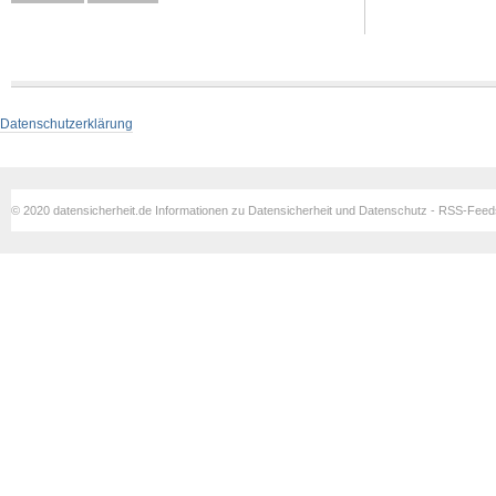
Datenschutzerklärung
© 2020 datensicherheit.de Informationen zu Datensicherheit und Datenschutz - RSS-Fee