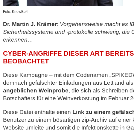
Foto: KnowBe4
Dr. Martin J. Krämer
:
Vorgehensweise macht es fü
Sicherheitssysteme und -protokolle schwierig, di
erkennen…
CYBER-ANGRIFFE DIESER ART BEREITS I
BEOBACHTET
Diese Kampagne – mit dem Codenamen „SPIKEDWI
demnach gefälschter Einladungen aus Lettland als 
angeblichen Weinprobe
, die sich als Schreiben 
Botschafters für eine Weinverkostung im Februar 2
Diese Datei enthalte einen
Link zu einem gefäls
Benutzer zu einem bösartigen zip-Archiv auf einer 
Website umleite und somit die Infektionskette in G