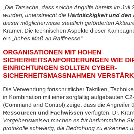
„Die Tatsache, dass solche Angriffe bereits im Jul
wurden, unterstreicht die
Hartnäckigkeit und den 
dieser möglicherweise staatlich geförderten Akteur
Krämer. Die technischen Aspekte dieser Kampagn
ein
„hohes Maß an Raffinesse“
.
ORGANISATIONEN MIT HOHEN
SICHERHEITSANFORDERUNGEN WIE DI
EINRICHTUNGEN SOLLTEN CYBER-
SICHERHEITSMASSNAHMEN VERSTÄRK
Die Verwendung fortschrittlicher Taktiken, Technik
in Kombination mit einer sorgfältig aufgebauten C2-
(Command and Control) zeige, dass die Angreifer 
Ressourcen und Fachwissen
verfügten. Dr. Krä
Vorgehensweisen machen es für herkömmliche Sic
protokolle schwierig, die Bedrohung zu erkennen 