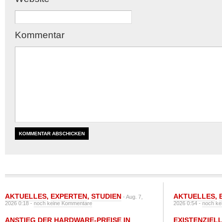
Kommentar
AKTUELLES
,
EXPERTEN
,
STUDIEN
AKTUELLES
,
- Aug. 7,
2026 0:18 -
noch keine Kommentare
2026 0:54 -
noch ke
ANSTIEG DER HARDWARE-PREISE IN
EXISTENZIELL