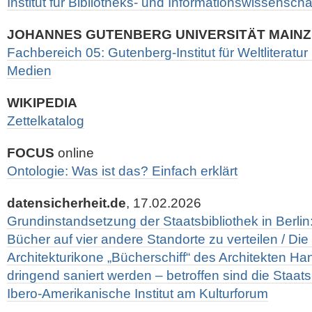
Institut für Bibliotheks- und Informationswissenscha
JOHANNES GUTENBERG UNIVERSITÄT MAINZ
Fachbereich 05: Gutenberg-Institut für Weltliteratur 
Medien
WIKIPEDIA
Zettelkatalog
FOCUS
online
Ontologie: Was ist das? Einfach erklärt
datensicherheit.de
, 17.02.2026
Grundinstandsetzung der Staatsbibliothek in Berlin
Bücher auf vier andere Standorte zu verteilen / D
Architekturikone „Bücherschiff“ des Architekten 
dringend saniert werden – betroffen sind die Staat
Ibero-Amerikanische Institut am Kulturforum