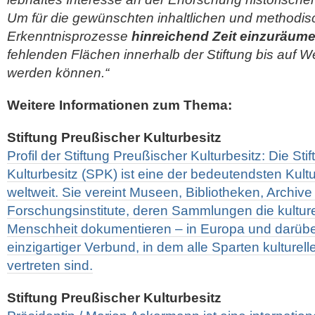
Um für die gewünschten inhaltlichen und methodi
Erkenntnisprozesse
hinreichend Zeit einzuräum
fehlenden Flächen innerhalb der Stiftung bis auf W
werden können.“
Weitere Informationen zum Thema:
Stiftung Preußischer Kulturbesitz
Profil der Stiftung Preußischer Kulturbesitz: Die St
Kulturbesitz (SPK) ist eine der bedeutendsten Kult
weltweit. Sie vereint Museen, Bibliotheken, Archive
Forschungsinstitute, deren Sammlungen die kulture
Menschheit dokumentieren – in Europa und darüber 
einzigartiger Verbund, in dem alle Sparten kulturell
vertreten sind.
Stiftung Preußischer Kulturbesitz