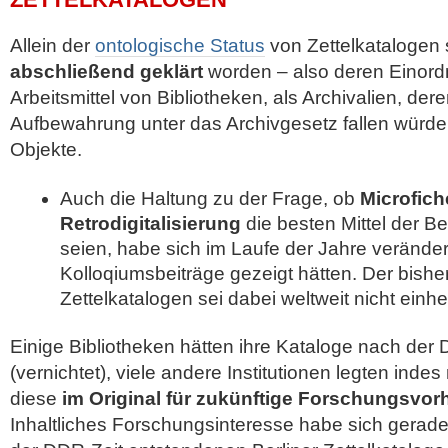
Allein der
ontologische Status
von Zettelkatalogen 
abschließend geklärt
worden – also deren Einord
Arbeitsmittel von Bibliotheken, als Archivalien, der
Aufbewahrung unter das Archivgesetz fallen würde
Objekte.
Auch die Haltung zu der Frage, ob
Microfich
Retrodigitalisierung
die besten Mittel der 
seien, habe sich im Laufe der Jahre verändert
Kolloqiumsbeiträge gezeigt hätten. Der bish
Zettelkatalogen sei dabei weltweit nicht einhei
Einige Bibliotheken hätten ihre Kataloge nach der D
(vernichtet), viele andere Institutionen legten inde
diese
im Original für zukünftige Forschungsvo
Inhaltliches Forschungsinteresse habe sich gerade 