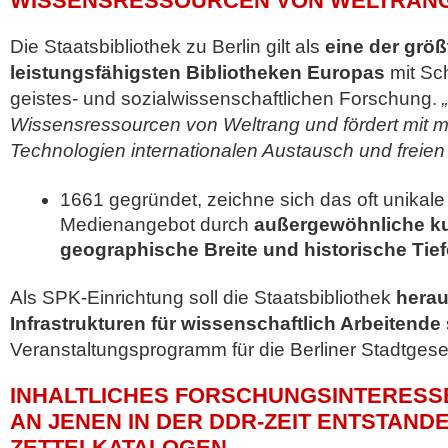
WISSENSRESSOURCEN VON WELTRAN
Die Staatsbibliothek zu Berlin gilt als
eine der grö
leistungsfähigsten Bibliotheken Europas
mit Sc
geistes- und sozialwissenschaftlichen Forschung.
Wissensressourcen von Weltrang und fördert mit 
Technologien internationalen Austausch und freien
1661 gegründet, zeichne sich das oft unikale 
Medienangebot durch
außergewöhnliche kult
geographische Breite und historische Tief
Als SPK-Einrichtung soll die Staatsbibliothek
herau
Infrastrukturen für wissenschaftlich Arbeitende
Veranstaltungsprogramm für die Berliner Stadtgesel
INHALTLICHES FORSCHUNGSINTERESS
AN JENEN IN DER DDR-ZEIT ENTSTAND
ZETTELKATALOGEN