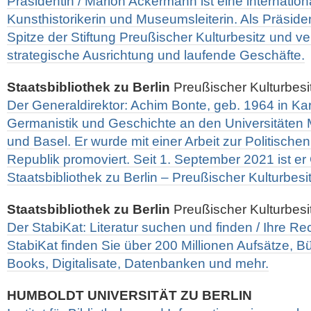
Präsidentin / Marion Ackermann ist eine international
Kunsthistorikerin und Museumsleiterin. Als Präsiden
Spitze der Stiftung Preußischer Kulturbesitz und v
strategische Ausrichtung und laufende Geschäfte.
Staatsbibliothek zu Berlin
Preußischer Kulturbesi
Der Generaldirektor: Achim Bonte, geb. 1964 in Kar
Germanistik und Geschichte an den Universitäten 
und Basel. Er wurde mit einer Arbeit zur Politische
Republik promoviert. Seit 1. September 2021 ist er
Staatsbibliothek zu Berlin – Preußischer Kulturbesit
Staatsbibliothek zu Berlin
Preußischer Kulturbesi
Der StabiKat: Literatur suchen und finden / Ihre Re
StabiKat finden Sie über 200 Millionen Aufsätze, Büc
Books, Digitalisate, Datenbanken und mehr.
HUMBOLDT UNIVERSITÄT ZU BERLIN