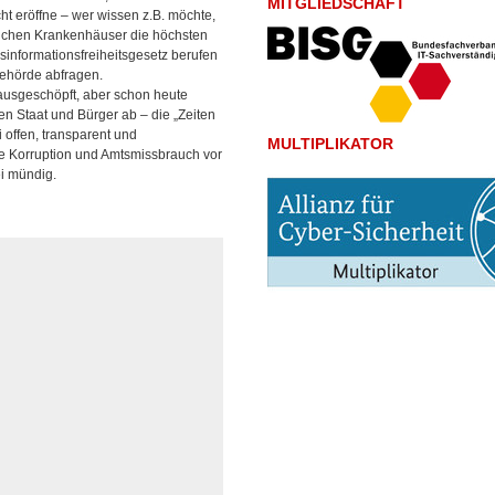
MITGLIEDSCHAFT
 eröffne – wer wissen z.B. möchte,
lichen Krankenhäuser die höchsten
sinformationsfreiheitsgesetz berufen
Behörde abfragen.
 ausgeschöpft, aber schon heute
n Staat und Bürger ab – die „Zeiten
offen, transparent und
MULTIPLIKATOR
ge Korruption und Amtsmissbrauch vor
ei mündig.