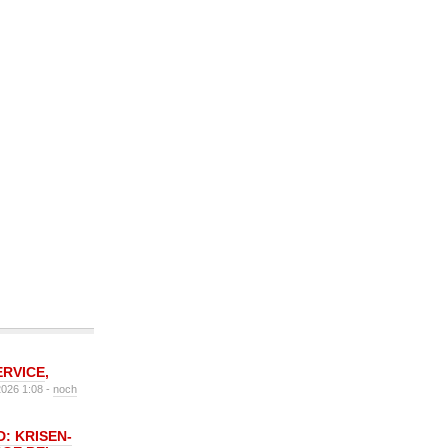
ERVICE
,
2026 1:08 -
noch
: KRISEN-