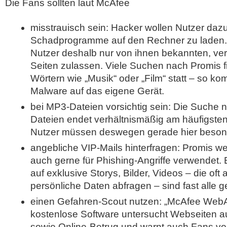
Die Fans sollten laut McAfee
misstrauisch sein: Hacker wollen Nutzer dazu
Schadprogramme auf den Rechner zu laden.
Nutzer deshalb nur von ihnen bekannten, ve
Seiten zulassen. Viele Suchen nach Promis f
Wörtern wie „Musik“ oder „Film“ statt – so k
Malware auf das eigene Gerät.
bei MP3-Dateien vorsichtig sein: Die Suche
Dateien endet verhältnismäßig am häufigsten a
Nutzer müssen deswegen gerade hier besonde
angebliche VIP-Mails hinterfragen: Promis 
auch gerne für Phishing-Angriffe verwendet. 
auf exklusive Storys, Bilder, Videos – die oft
persönliche Daten abfragen – sind fast alle ge
einen Gefahren-Scout nutzen: „McAfee WebAd
kostenlose Software untersucht Webseiten 
sowie Online-Betrug und warnt auch Fans vo