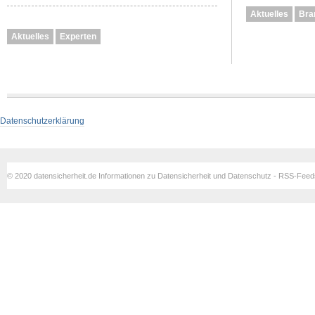
Aktuelles
Bra
Aktuelles
Experten
Datenschutzerklärung
© 2020 datensicherheit.de Informationen zu Datensicherheit und Datenschutz - RSS-Fee