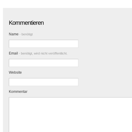
Kommentieren
Name
- benötigt
Email
- benötigt, wird nicht veröffentlicht.
Website
Kommentar