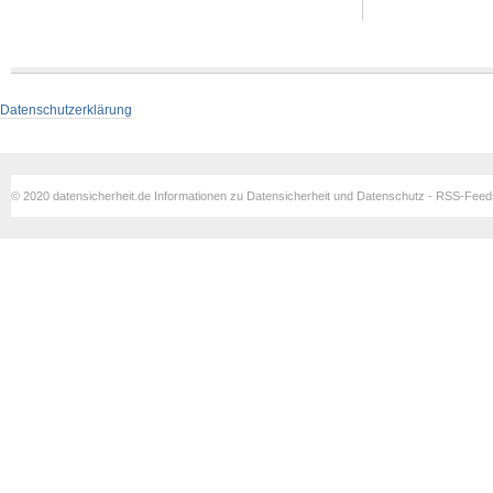
Datenschutzerklärung
© 2020 datensicherheit.de Informationen zu Datensicherheit und Datenschutz - RSS-Fee