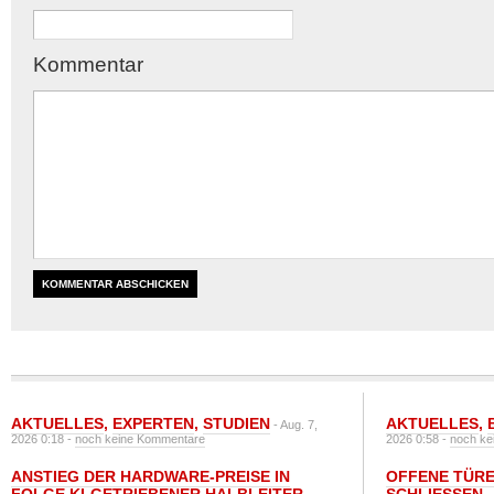
Kommentar
AKTUELLES
,
EXPERTEN
,
STUDIEN
AKTUELLES
,
- Aug. 7,
2026 0:18 -
noch keine Kommentare
2026 0:58 -
noch ke
ANSTIEG DER HARDWARE-PREISE IN
OFFENE TÜRE