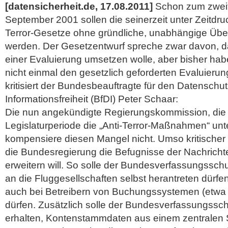
[datensicherheit.de, 17.08.2011]
Schon zum zweit
September 2001 sollen die seinerzeit unter Zeitdru
Terror-Gesetze ohne gründliche, unabhängige Über
werden. Der Gesetzentwurf spreche zwar davon, d
einer Evaluierung umsetzen wolle, aber bisher ha
nicht einmal den gesetzlich geforderten Evaluierun
kritisiert der Bundesbeauftragte für den Datenschu
Informationsfreiheit (BfDI) Peter Schaar:
Die nun angekündigte Regierungskommission, die
Legislaturperiode die „Anti-Terror-Maßnahmen“ unt
kompensiere diesen Mangel nicht. Umso kritischer 
die Bundesregierung die Befugnisse der Nachricht
erweitern will. So solle der Bundesverfassungsschut
an die Fluggesellschaften selbst herantreten dürfe
auch bei Betreibern von Buchungssystemen (etwa
dürfen.
Zusätzlich solle der Bundesverfassungssch
erhalten, Kontenstammdaten aus einem zentralen