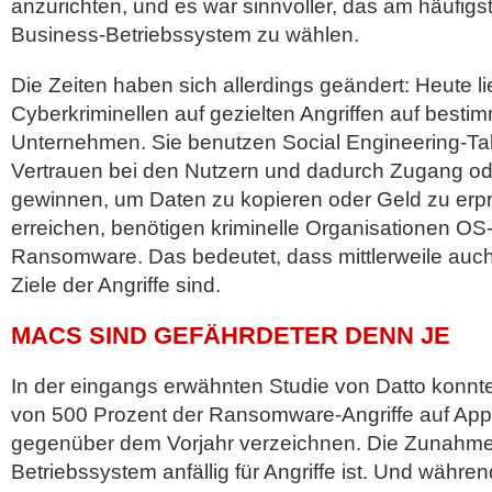
anzurichten, und es war sinnvoller, das am häufig
Business-Betriebssystem zu wählen.
Die Zeiten haben sich allerdings geändert: Heute l
Cyberkriminellen auf gezielten Angriffen auf best
Unternehmen. Sie benutzen Social Engineering-T
Vertrauen bei den Nutzern und dadurch Zugang od
gewinnen, um Daten zu kopieren oder Geld zu erp
erreichen, benötigen kriminelle Organisationen OS
Ransomware. Das bedeutet, dass mittlerweile auc
Ziele der Angriffe sind.
MACS SIND GEFÄHRDETER DENN JE
In der eingangs erwähnten Studie von Datto konnte
von 500 Prozent der Ransomware-Angriffe auf App
gegenüber dem Vorjahr verzeichnen. Die Zunahme 
Betriebssystem anfällig für Angriffe ist. Und währe