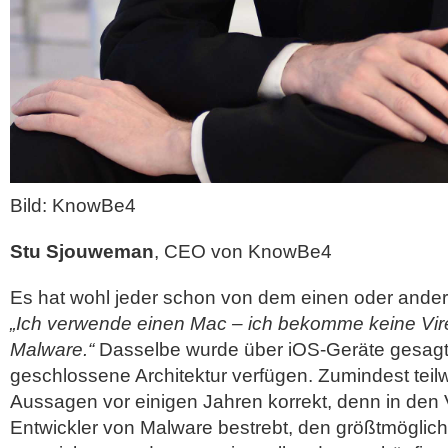
Bild: KnowBe4
Stu Sjouweman
, CEO von KnowBe4
Es hat wohl jeder schon von dem einen oder ander
„Ich verwende einen Mac – ich bekomme keine Vir
Malware.“
Dasselbe wurde über iOS-Geräte gesagt,
geschlossene Architektur verfügen. Zumindest teil
Aussagen vor einigen Jahren korrekt, denn in den 
Entwickler von Malware bestrebt, den größtmögli