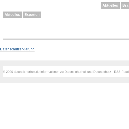
Aktuelles
Bra
Aktuelles
Experten
Datenschutzerklärung
© 2020 datensicherheit.de Informationen zu Datensicherheit und Datenschutz - RSS-Fee