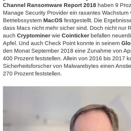
Channel Ransomware Report 2018
haben 9 Proz
Manage Security Provider ein rasantes Wachstum v
Betriebssystem
MacOS
festgestellt. Die Ergebnis
dass Macs nicht mehr sicher sind. Doch nicht nu
auch
Cryptominer
wie
Cointicker
befallen neuerd
Apfel. Und auch Check Point konnte in seinem
Glo
den Monat September 2018 eine Zunahme von Ap
400 Prozent feststellen.
Allein von 2016 bis 2017 k
Sicherheitsforscher von Malwarebytes einen Anst
270 Prozent feststellen.