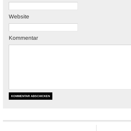
Website
Kommentar