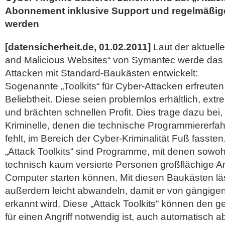
Abonnement inklusive Support und regelmäßig
werden
[datensicherheit.de, 01.02.2011]
Laut der aktuelle
and Malicious Websites“ von Symantec werde das 
Attacken mit Standard-Baukästen entwickelt:
Sogenannte „Toolkits“ für Cyber-Attacken erfreute
Beliebtheit. Diese seien problemlos erhältlich, ext
und brächten schnellen Profit. Dies trage dazu bei
Kriminelle, denen die technische Programmiererfa
fehlt, im Bereich der Cyber-Kriminalität Fuß fassten
„Attack Toolkits“ sind Programme, mit denen sowoh
technisch kaum versierte Personen großflächige An
Computer starten können. Mit diesen Baukästen lä
außerdem leicht abwandeln, damit er von gängige
erkannt wird.
Diese „Attack Toolkits“ können den 
für einen Angriff notwendig ist, auch automatisch 