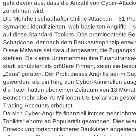
geht davon aus, dass die Anzahl von Cyber-Attack
zunehmen wird.
Die Mehrheit schadhafter Online-Attacken – 61 Pro
Symantec identifizierten, web-basierten Angriffe –
auf diese Standard-Toolkits. Das prominenteste Bei
Schadcode, der nach dem Baukastenprinzip entwick
Diese Malware sei darauf angesetzt, die Zugangs
stehlen. Da kleine Unternehmen ihre Finanztransa
stark schützten als größere Firmen, seien sie beso
„Zeus“ geraten. Der Profit dieses Angriffs sei im S
geworden, als ein Ring von Cyber-Kriminellen au
die Täter hätten über einen Zeitraum von 18 Monat
Botnet mehr also 70 Millionen US-Dollar von gest
Trading-Accounts erbeutet.
Da sich Cyber-Angriffe finanziell immer mehr lohnte
Toolkits“ enorm an Popularität gewonnen. Dies wi
Entwicklung fortschrittlicherer Baukästen angetriebe