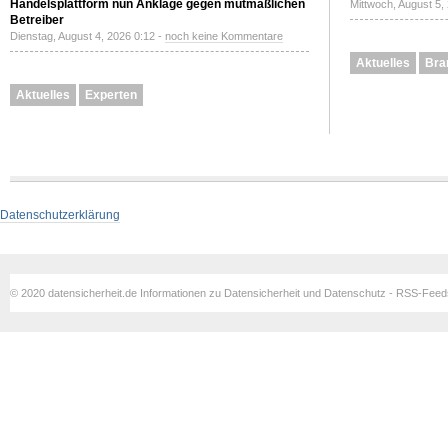
Handelsplattform nun Anklage gegen mutmaßlichen
Mittwoch, August 5,
Betreiber
Dienstag, August 4, 2026 0:12 -
noch keine Kommentare
Aktuelles
Bra
Aktuelles
Experten
Datenschutzerklärung
© 2020 datensicherheit.de Informationen zu Datensicherheit und Datenschutz - RSS-Fee