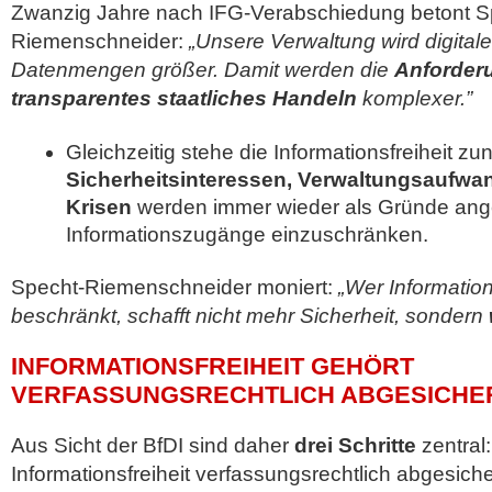
Zwanzig Jahre nach IFG-Verabschiedung betont S
Riemenschneider:
„Unsere Verwaltung wird digitale
Datenmengen größer. Damit werden die
Anforder
transparentes staatliches Handeln
komplexer.”
Gleichzeitig stehe die Informationsfreiheit 
Sicherheitsinteressen, Verwaltungsaufwan
Krisen
werden immer wieder als Gründe ange
Informationszugänge einzuschränken.
Specht-Riemenschneider moniert:
„Wer Information
beschränkt, schafft nicht mehr Sicherheit, sondern
INFORMATIONSFREIHEIT GEHÖRT
VERFASSUNGSRECHTLICH ABGESICHE
Aus Sicht der BfDI sind daher
drei Schritte
zentral
Informationsfreiheit verfassungsrechtlich abgesich