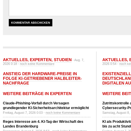
AKTUELLES
,
EXPERTEN
,
STUDIEN
AKTUELLES
,
- Aug. 7,
2026 0:18 -
noch keine Kommentare
2026 0:54 -
noch ke
ANSTIEG DER HARDWARE-PREISE IN
EXISTENZIELL
FOLGE KI-GETRIEBENER HALBLEITER-
DEUTSCHLAN
NACHFRAGE
DIGITALEN A
WEITERE BEITRÄGE IN EXPERTEN
WEITERE BEI
Claude-Phishing-Vorfall durch Versagen
Zutrittskontrolle
grundlegender KI-Sicherheitsarchitektur ermöglicht
Cybersecurity-Pri
Freitag, August 7, 2026 0:03 -
noch keine Kommentare
Samstag, August 8,
Reges Interesse am 4. KI-Tag der Wirtschaft des
KI als Produktivi
Landes Brandenburg
bis zu acht Stun