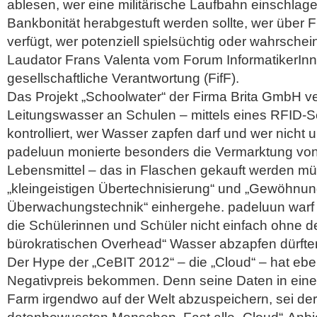
ablesen, wer eine militärische Laufbahn einschlage
Bankbonität herabgestuft werden sollte, wer über 
verfügt, wer potenziell spielsüchtig oder wahrscheinl
Laudator Frans Valenta vom Forum InformatikerInn
gesellschaftliche Verantwortung (FifF).
Das Projekt „Schoolwater“ der Firma Brita GmbH v
Leitungswasser an Schulen – mittels eines RFID-S
kontrolliert, wer Wasser zapfen darf und wer nicht u
padeluun monierte besonders die Vermarktung vo
Lebensmittel – das in Flaschen gekauft werden müs
„kleingeistigen Übertechnisierung“ und „Gewöhnun
Überwachungstechnik“ einhergehe. padeluun warf 
die Schülerinnen und Schüler nicht einfach ohne 
bürokratischen Overhead“ Wasser abzapfen dürfte
Der Hype der „CeBIT 2012“ – die „Cloud“ – hat ebe
Negativpreis bekommen. Denn seine Daten in eine
Farm irgendwo auf der Welt abzuspeichern, sei der