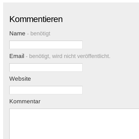
Kommentieren
Name
- benötigt
Email
- benötigt, wird nicht veröffentlicht.
Website
Kommentar