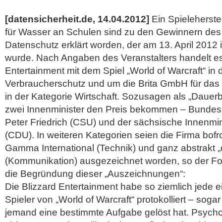
[datensicherheit.de, 14.04.2012]
Ein Spieleherste
für Wasser an Schulen sind zu den Gewinnern des 
Datenschutz erklärt worden, der am 13. April 2012 i
wurde. Nach Angaben des Veranstalters handelt es
Entertainment mit dem Spiel „World of Warcraft“ in 
Verbraucherschutz und um die Brita GmbH für das 
in der Kategorie Wirtschaft. Sozusagen als „Dauer
zwei Innenminister den Preis bekommen – Bundes
Peter Friedrich (CSU) und der sächsische Innenmin
(CDU).
In weiteren Kategorien seien die Firma bofro
Gamma International (Technik) und ganz abstrakt „
(Kommunikation) ausgezeichnet worden, so der Foe
die Begründung dieser „Auszeichnungen“:
Die Blizzard Entertainment habe so ziemlich jede 
Spieler von „World of Warcraft“ protokolliert – soga
jemand eine bestimmte Aufgabe gelöst hat. Psych