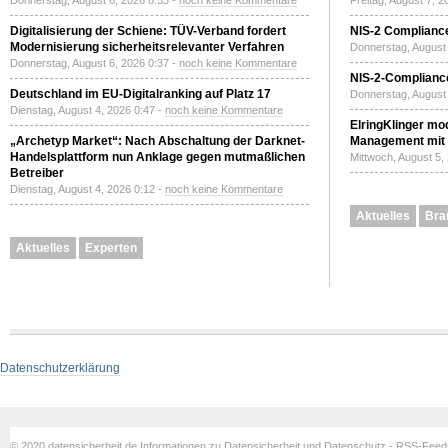
Donnerstag, August 6, 2026 8:53 -
noch keine Kommentare
Freitag, August 7, 
Digitalisierung der Schiene: TÜV-Verband fordert
NIS-2 Compliance
Modernisierung sicherheitsrelevanter Verfahren
Donnerstag, August 
Donnerstag, August 6, 2026 0:37 -
noch keine Kommentare
NIS-2-Compliance
Deutschland im EU-Digitalranking auf Platz 17
Donnerstag, August 
Dienstag, August 4, 2026 0:47 -
noch keine Kommentare
ElringKlinger mod
„Archetyp Market“: Nach Abschaltung der Darknet-
Management mit 
Handelsplattform nun Anklage gegen mutmaßlichen
Mittwoch, August 5,
Betreiber
Dienstag, August 4, 2026 0:12 -
noch keine Kommentare
Aktuelles
Bra
Aktuelles
Experten
Datenschutzerklärung
© 2020 datensicherheit.de Informationen zu Datensicherheit und Datenschutz - RSS-Fee