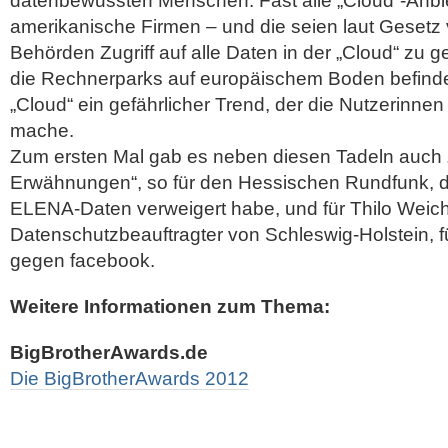
datenbewussten Menschen. Fast alle „Cloud“-Anbi
amerikanische Firmen – und die seien laut Gesetz v
Behörden Zugriff auf alle Daten in der „Cloud“ zu 
die Rechnerparks auf europäischem Boden befinde
„Cloud“ ein gefährlicher Trend, der die Nutzerinne
mache.
Zum ersten Mal gab es neben diesen Tadeln auch
Erwähnungen“, so für den Hessischen Rundfunk, d
ELENA-Daten verweigert habe, und für Thilo Weich
Datenschutzbeauftragter von Schleswig-Holstein, f
gegen facebook.
Weitere Informationen zum Thema:
BigBrotherAwards.de
Die BigBrotherAwards 2012