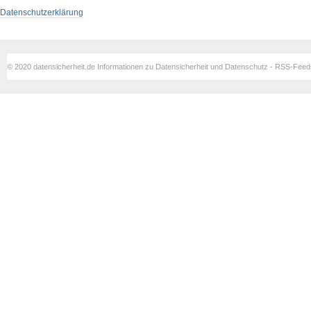
Datenschutzerklärung
© 2020 datensicherheit.de Informationen zu Datensicherheit und Datenschutz - RSS-Fee