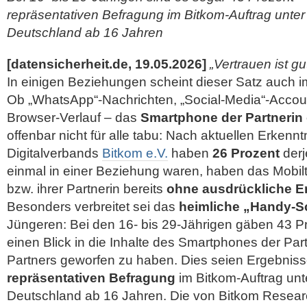
repräsentativen Befragung im Bitkom-Auftrag unter
Deutschland ab 16 Jahren
[datensicherheit.de, 19.05.2026]
„Vertrauen ist gut
In einigen Beziehungen scheint dieser Satz auch im
Ob „WhatsApp“-Nachrichten, „Social-Media“-Accou
Browser-Verlauf – das
Smartphone der Partnerin 
offenbar nicht für alle tabu: Nach aktuellen Erkenn
Digitalverbands
Bitkom e.V.
haben
26 Prozent
derj
einmal in einer Beziehung waren, haben das Mobilt
bzw. ihrer Partnerin bereits
ohne ausdrückliche E
Besonders verbreitet sei das
heimliche „Handy-S
Jüngeren: Bei den 16- bis 29-Jährigen gäben 43 P
einen Blick in die Inhalte des Smartphones der Par
Partners geworfen zu haben. Dies seien Ergebniss
repräsentativen Befragung
im Bitkom-Auftrag unt
Deutschland ab 16 Jahren. Die von Bitkom Resear