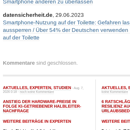
Smartphone anderen zu überlassen
datensicherheit.de
, 29.06.2023
Smartphone-Nutzung auf der Toilette: Gefahren las
aussperren / Über 54% der Deutschen verwenden 
auf der Toilette
Kommentare
sind geschlossen.
AKTUELLES
,
EXPERTEN
,
STUDIEN
AKTUELLES
,
- Aug. 7,
2026 0:18 -
noch keine Kommentare
keine Kommentare
ANSTIEG DER HARDWARE-PREISE IN
6 RATSCHLÄG
FOLGE KI-GETRIEBENER HALBLEITER-
RESILIENZ A
NACHFRAGE
URLAUBSBED
WEITERE BEITRÄGE IN EXPERTEN
WEITERE BEI