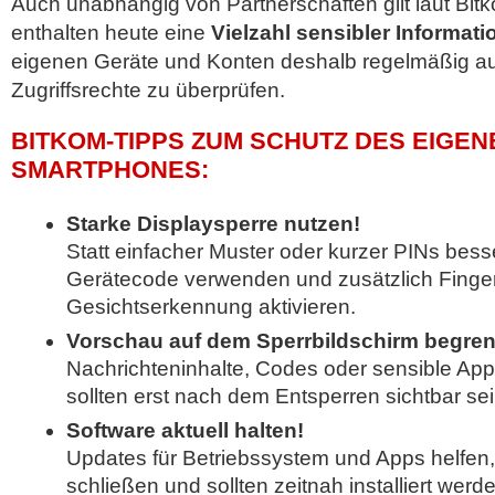
Auch unabhängig von Partnerschaften gilt laut Bi
enthalten heute eine
Vielzahl sensibler Informat
eigenen Geräte und Konten deshalb regelmäßig au
Zugriffsrechte zu überprüfen.
BITKOM-TIPPS ZUM SCHUTZ DES EIGEN
SMARTPHONES:
Starke Displaysperre nutzen!
Statt einfacher Muster oder kurzer PINs bess
Gerätecode verwenden und zusätzlich Finge
Gesichtserkennung aktivieren.
Vorschau auf dem Sperrbildschirm begre
Nachrichteninhalte, Codes oder sensible Ap
sollten erst nach dem Entsperren sichtbar sei
Software aktuell halten!
Updates für Betriebssystem und Apps helfen,
schließen und sollten zeitnah installiert werd