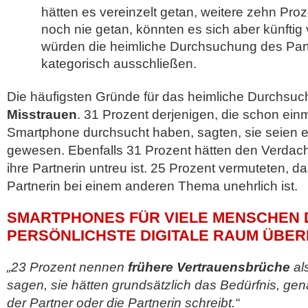
hätten es vereinzelt getan, weitere zehn Pro
noch nie getan, könnten es sich aber künftig 
würden die heimliche Durchsuchung des Par
kategorisch ausschließen.
Die häufigsten Gründe für das heimliche Durchsuc
Misstrauen
. 31 Prozent derjenigen, die schon ein
Smartphone durchsucht haben, sagten, sie seien e
gewesen. Ebenfalls 31 Prozent hätten den Verdacht
ihre Partnerin untreu ist. 25 Prozent vermuteten, d
Partnerin bei einem anderen Thema unehrlich ist.
SMARTPHONES FÜR VIELE MENSCHEN 
PERSÖNLICHSTE DIGITALE RAUM ÜBE
„23 Prozent nennen
frühere
Vertrauensbrüche
al
sagen, sie hätten grundsätzlich das Bedürfnis, ge
der Partner oder die Partnerin schreibt.“