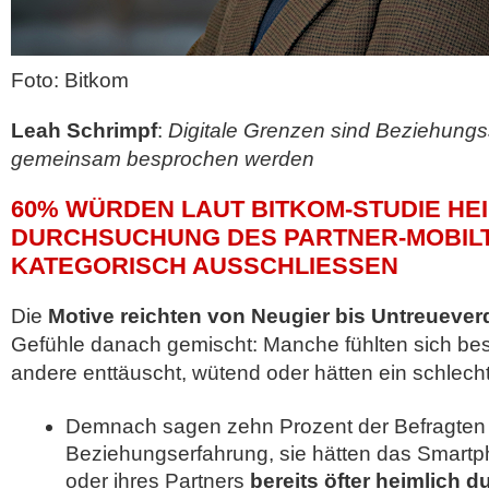
Foto: Bitkom
Leah Schrimpf
:
Digitale Grenzen sind Beziehung
gemeinsam besprochen werden
60% WÜRDEN LAUT BITKOM-STUDIE HE
DURCHSUCHUNG DES PARTNER-MOBILT
KATEGORISCH AUSSCHLIESSEN
Die
Motive reichten von Neugier bis Untreuever
Gefühle danach gemischt: Manche fühlten sich bestä
andere enttäuscht, wütend oder hätten ein schlec
Demnach sagen zehn Prozent der Befragten 
Beziehungserfahrung, sie hätten das Smartph
oder ihres Partners
bereits öfter heimlich 