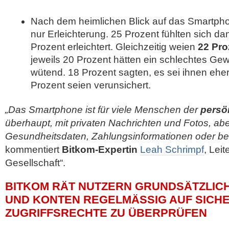
Nach dem heimlichen Blick auf das Smartpho
nur Erleichterung. 25 Prozent fühlten sich da
Prozent erleichtert. Gleichzeitig weien
22 Pro
jeweils 20 Prozent hätten ein schlechtes Ge
wütend. 18 Prozent sagten, es sei ihnen ehe
Prozent seien verunsichert.
„Das Smartphone ist für viele Menschen der
persö
überhaupt, mit privaten Nachrichten und Fotos, abe
Gesundheitsdaten, Zahlungsinformationen oder be
kommentiert
Bitkom-Expertin
Leah Schrimpf
, Leit
Gesellschaft“.
BITKOM RÄT NUTZERN GRUNDSÄTZLICH
UND KONTEN REGELMÄSSIG AUF SICHER
UGRIFFSRECHTE ZU ÜBERPRÜFEN