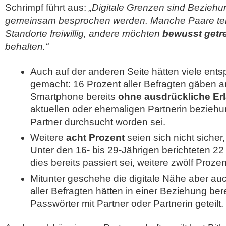
Schrimpf führt aus:
„Digitale Grenzen sind Bezie
gemeinsam besprochen werden. Manche Paare tei
Standorte freiwillig, andere möchten
bewusst getr
behalten.“
Auch auf der anderen Seite hätten viele en
gemacht: 16 Prozent aller Befragten gäben a
Smartphone bereits
ohne ausdrückliche Er
aktuellen oder ehemaligen Partnerin bezieh
Partner durchsucht worden sei.
Weitere
acht Prozent
seien sich nicht sicher
Unter den 16- bis 29-Jährigen berichteten 22
dies bereits passiert sei, weitere zwölf Proze
Mitunter geschehe die digitale Nähe aber au
aller Befragten hätten in einer Beziehung bere
Passwörter mit Partner oder Partnerin geteilt.