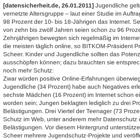
[datensicherheit.de, 26.01.2011]
Jugendliche gelt
vernetzte Altersgruppe – laut einer Studie im Auft
98 Prozent der 10- bis 18-Jährigen das Internet. S
von zehn bis zwölf Jahren seien schon zu 96 Prozen
Zehnjährigen bewegten sich regelmäßig im Internet
die meisten täglich online, so BITKOM-Präsident Pr
Scheer. Kinder und Jugendliche sollten das Potenzia
ausschöpfen können; dazu brauchten sie entspre
noch mehr Schutz:
Zwar würden positive Online-Erfahrungen überwiege
Jugendliche (34 Prozent) habe auch Negatives erl
sechste Mädchen (16 Prozent) im Internet schon ei
worden sein; Jungen beklagten lediglich zu drei Pr
Belästigungen. Drei Viertel der Teenager (73 Proze
Schutz im Web, unter anderem mehr Datenschutz 
Belästigungen. Vor diesem Hintergrund unterstütze
Scheer mehrere Jugendschutz-Projekte und veröffen