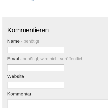
Kommentieren
Name
- benötigt
Email
- benötigt, wird nicht veröffentlicht.
Website
Kommentar