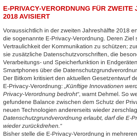
E-PRIVACY-VERORDNUNG FÜR ZWEITE
2018 AVISIERT
Voraussichtlich in der zweiten Jahreshälfte 2018 e
die sogenannte E-Privacy-Verordnung. Deren Ziel s
Vertraulichkeit der Kommunikation zu schützen; z
sie zusätzliche Datenschutzvorschriften, die beson
Verarbeitungs- und Speicherfunktion in Endgeräten
Smartphones über die Datenschutzgrundverordnu
Der Bitkom kritisiert den aktuellen Gesetzentwurf
E-Privacy-Verordnung:
„Künftige Innovationen wer
Privacy-Verordnung bedroht“
, warnt Dehmel. So we
gefundene Balance zwischen dem Schutz der Priva
neuen Technologien andererseits wieder zerschla
Datenschutzgrundverordnung erlaubt, darf die E-P
wieder zurückdrehen.“
Bisher stelle die E-Privacy-Verordnung in mehrere