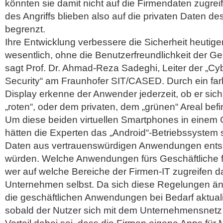
könnten sie damit nicht auf die Firmendaten zugre
des Angriffs blieben also auf die privaten Daten 
begrenzt.
Ihre Entwicklung verbessere die Sicherheit heutige
wesentlich, ohne die Benutzerfreundlichkeit der G
sagt Prof. Dr. Ahmad-Reza Sadeghi, Leiter der „C
Security“ am Fraunhofer SIT/CASED. Durch ein fa
Display erkenne der Anwender jederzeit, ob er sic
„roten“, oder dem privaten, dem „grünen“ Areal befi
Um diese beiden virtuellen Smartphones in einem G
hätten die Experten das „Android“-Betriebssystem so
Daten aus vertrauenswürdigen Anwendungen ents
würden. Welche Anwendungen fürs Geschäftliche 
wer auf welche Bereiche der Firmen-IT zugreifen d
Unternehmen selbst. Da sich diese Regelungen ä
die geschäftlichen Anwendungen bei Bedarf aktualis
sobald der Nutzer sich mit dem Unternehmensnetz v