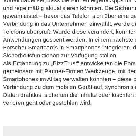
Vorteil dabei sei, dass die Firmen eigene Apps für Mi
und regelmäßig aktualisieren könnten. Die Sicherhe
gewährleistet – bevor das Telefon sich über eine 
Verbindung in das Unternehmen einwählt, werde d
Telefons überprüft. Wurde diese verändert, könnten
Anwendungen gesperrt werden. In einem nächsten S
Forscher Smartcards in Smartphones integrieren, d
Sicherheitsfunktionen zur Verfügung stellen.
Als Ergänzung zu „BizzTrust“ entwickelten die Fors
gemeinsam mit Partner-Firmen Werkzeuge, mit den
Smartphones im Alltag verwalten könnten – diese 
Verbindung zu dem mobilen Gerät auf, synchronisi
Daten drahtlos, sicherten die Inhalte oder löschten s
verloren geht oder gestohlen wird.