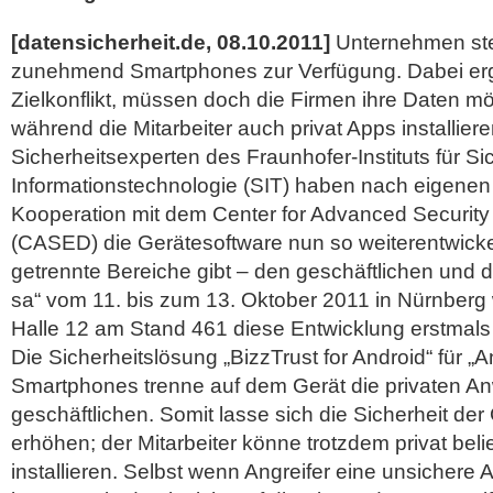
[datensicherheit.de, 08.10.2011]
Unternehmen stel
zunehmend Smartphones zur Verfügung. Dabei ergi
Zielkonflikt, müssen doch die Firmen ihre Daten mö
während die Mitarbeiter auch privat Apps installier
Sicherheitsexperten des Fraunhofer-Instituts für Si
Informationstechnologie (SIT) haben nach eigene
Kooperation mit dem Center for Advanced Securit
(CASED) die Gerätesoftware nun so weiterentwicke
getrennte Bereiche gibt – den geschäftlichen und den
sa“ vom 11. bis zum 13. Oktober 2011 in Nürnberg 
Halle 12 am Stand 461 diese Entwicklung erstmals 
Die Sicherheitslösung „BizzTrust for Android“ für „A
Smartphones trenne auf dem Gerät die privaten 
geschäftlichen. Somit lasse sich die Sicherheit de
erhöhen; der Mitarbeiter könne trotzdem privat bel
installieren.
Selbst wenn Angreifer eine unsichere 