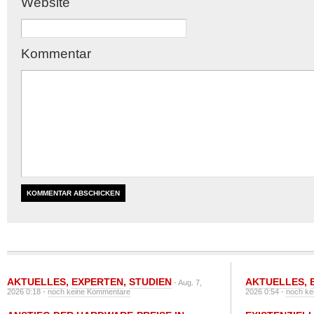
Website
Kommentar
AKTUELLES
,
EXPERTEN
,
STUDIEN
AKTUELLES
,
- Aug. 7,
2026 0:18 -
noch keine Kommentare
2026 0:54 -
noch ke