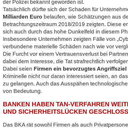
der Polizei bekannt geworden ist.
Tatsächlich dürfte sich der Schaden für Unterneh
Milliarden Euro
belaufen, wie Schätzungen aus der
Betrachtungszeitraum 2018/2019 zeigten. Diese en
sich auch durch das hohe Dunkelfeld in diesem P
Insbesondere Unternehmen zeigten Fälle von „Cyb
verbundene materielle Schäden nach wie vor vergl
Die Furcht vor einem Vertrauensverlust bei Partn
dabei dem Interesse, die Tat strafrechtlich verfolg
Dabei seien
Firmen ein bevorzugtes Angriffsziel
Kriminelle nicht nur daran interessiert seien, an 
zu gelangen. Auch das Ausspähen technologischen
von Bedeutung.
BANKEN HABEN TAN-VERFAHREN WEIT
UND SICHERHEITSLÜCKEN GESCHLOS
Das BKA rät sowohl Firmen als auch Privatpersonen