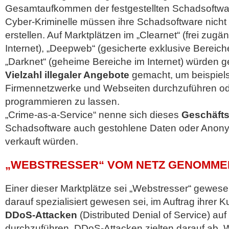
Gesamtaufkommen der festgestellten Schadsoftwar
Cyber-Kriminelle müssen ihre Schadsoftware nicht 
erstellen. Auf Marktplätzen im „Clearnet“ (frei zugä
Internet), „Deepweb“ (gesicherte exklusive Bereiche
„Darknet“ (geheime Bereiche im Internet) würden 
Vielzahl illegaler Angebote
gemacht, um beispiels
Firmennetzwerke und Webseiten durchzuführen od
programmieren zu lassen.
„Crime-as-a-Service“ nenne sich dieses
Geschäft
Schadsoftware auch gestohlene Daten oder Anony
verkauft würden.
„WEBSTRESSER“ VOM NETZ GENOMME
Einer dieser Marktplätze sei „Webstresser“ gewesen
darauf spezialisiert gewesen sei, im Auftrag ihrer
DDoS-Attacken
(Distributed Denial of Service) au
durchzuführen. DDoS-Attacken zielten darauf ab,