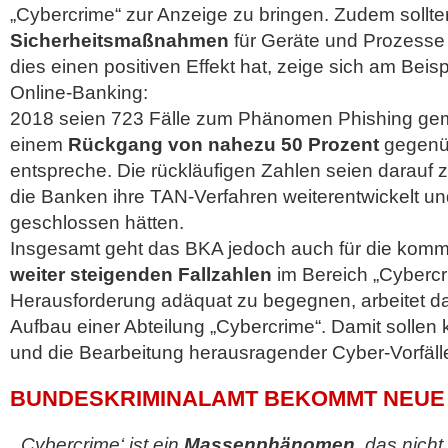
„Cybercrime“ zur Anzeige zu bringen. Zudem sollt
Sicherheitsmaßnahmen
für Geräte und Prozesse 
dies einen positiven Effekt hat, zeige sich am Beis
Online-Banking:
2018 seien 723 Fälle zum Phänomen Phishing ge
einem
Rückgang von nahezu 50 Prozent
gegenü
entspreche. Die rückläufigen Zahlen seien darauf 
die Banken ihre TAN-Verfahren weiterentwickelt un
geschlossen hätten.
Insgesamt geht das BKA jedoch auch für die kom
weiter steigenden Fallzahlen
im Bereich „Cybercr
Herausforderung adäquat zu begegnen, arbeitet d
Aufbau einer Abteilung „Cybercrime“. Damit sollen
und die Bearbeitung herausragender Cyber-Vorfäll
BUNDESKRIMINALAMT BEKOMMT NEUE
„,Cybercrime‘ ist ein
Massenphänomen
, das nicht