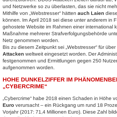
und Netzwerke so zu überlasten, das sie nicht mehr
Mithilfe von „Webstresser“ hätten
auch Laien
diese
können. Im April 2018 sei diese unter anderem in 
gehostete Website im Rahmen einer international k
Maßnahme mehrerer Strafverfolgungsbehörde unte
Netz genommen worden.
Bis zu diesem Zeitpunkt sei „Webstresser“ für über
Attacken
weltweit eingesetzt worden. Der Administ
festgenommen und Ermittlungen gegen 250 Nutzer 
aufgenommen worden.
HOHE DUNKELZIFFER IM PHÄNOMENBE
„CYBERCRIME“
„Cybercrime“ habe 2018 einen Schaden in Höhe v
Euro
verursacht – ein Rückgang um rund 18 Proze
Vorjahr (2017: 71,4 Millionen Euro). Diese Zahl bil