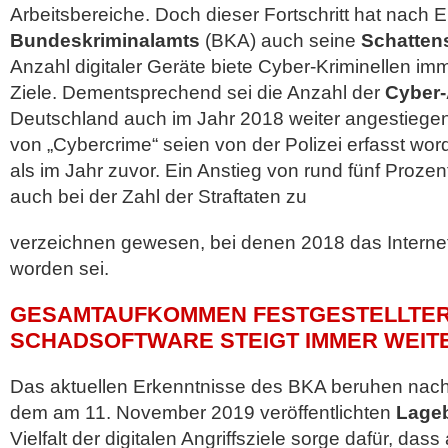
Arbeitsbereiche. Doch dieser Fortschritt hat nach
Bundeskriminalamts
(BKA) auch seine
Schatten
Anzahl digitaler Geräte biete Cyber-Kriminellen im
Ziele. Dementsprechend sei die Anzahl der
Cyber-
Deutschland auch im Jahr 2018 weiter angestiegen
von „Cybercrime“ seien von der Polizei erfasst wo
als im Jahr zuvor. Ein Anstieg von rund fünf Prozen
auch bei der Zahl der Straftaten zu
verzeichnen gewesen, bei denen 2018 das Internet 
worden sei.
GESAMTAUFKOMMEN FESTGESTELLTE
SCHADSOFTWARE STEIGT IMMER WEIT
Das aktuellen Erkenntnisse des BKA beruhen nac
dem am 11. November 2019 veröffentlichten
Lageb
Vielfalt der digitalen Angriffsziele sorge dafür, das