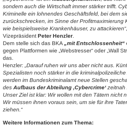
sondern auch die Wirtschaft immer stärker trifft. Cyb
Kriminelle ein lohnendes Geschäftsfeld, bei dem si
zurückschrecken, im Sinne der Profitmaximierung Kr
wie beispielsweise Krankenhäuser, zu attackieren“
Vizepräsident
Peter Henzler
.
Dem stelle sich das BKA
„mit Entschlossenheit“
gegen Plattformen wie „Webstresser“ oder „Wall St
das.
Henzler:
„Darauf ruhen wir uns aber nicht aus. Künft
Spezialisten noch stärker in die kriminalpolizeiliche
werden im Bundeskriminalamt neue Stellen geschaf
des
Aufbaus der Abteilung ,Cybercrime‘
zeitnah
Unser Ziel ist klar: Wir wollen mit den Tätern nicht
Wir müssen ihnen voraus sein, um sie für ihre Tat
ziehen.“
Weitere Informationen zum Thema: