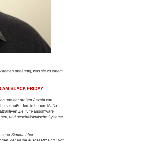
ystemen abhängig, was sie zu einem
R AM BLACK FRIDAY
turen und der großen Anzahl von
anche sei außerdem in hohem Maße
 attraktiven Ziel für Ransomware
nnen, und geschäftskritische Systeme
nserer Studien über
gen, denen sie ausgesetzt sind.“
Vor