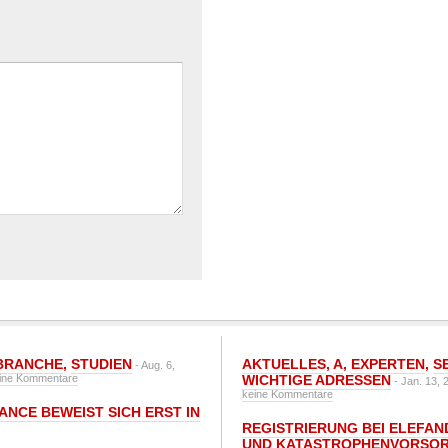
BRANCHE
,
STUDIEN
AKTUELLES
,
A
,
EXPERTEN
,
S
- Aug. 6,
ine Kommentare
WICHTIGE ADRESSEN
- Jan. 13, 
keine Kommentare
ANCE BEWEIST SICH ERST IN
REGISTRIERUNG BEI ELEFAND
UND KATASTROPHENVORSOR