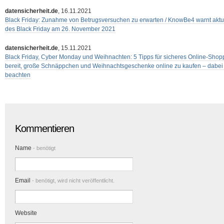
datensicherheit.de
, 16.11.2021
Black Friday: Zunahme von Betrugsversuchen zu erwarten / KnowBe4 warnt aktu
des Black Friday am 26. November 2021
datensicherheit.de
, 15.11.2021
Black Friday, Cyber Monday und Weihnachten: 5 Tipps für sicheres Online-Shop
bereit, große Schnäppchen und Weihnachtsgeschenke online zu kaufen – dabei so
beachten
Kommentieren
Name
- benötigt
Email
- benötigt, wird nicht veröffentlicht.
Website