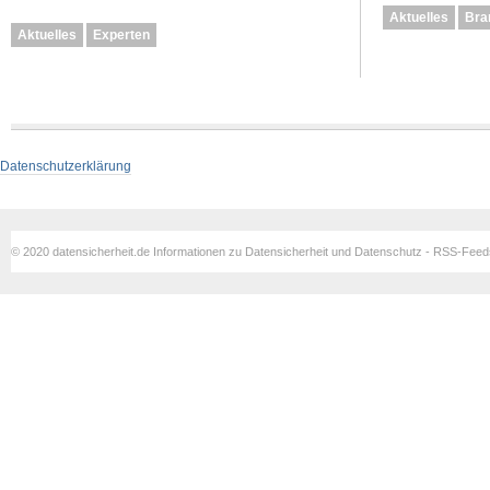
Aktuelles
Bra
Aktuelles
Experten
Datenschutzerklärung
© 2020 datensicherheit.de Informationen zu Datensicherheit und Datenschutz - RSS-Fee