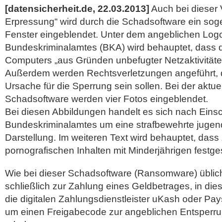
[datensicherheit.de, 22.03.2013]
Auch bei dieser V
Erpressung“ wird durch die Schadsoftware ein so
Fenster eingeblendet. Unter dem angeblichen Logo
Bundeskriminalamtes (BKA) wird behauptet, dass d
Computers „aus Gründen unbefugter Netzaktivitäte
Außerdem werden Rechtsverletzungen angeführt, di
Ursache für die Sperrung sein sollen.
Bei der aktue
Schadsoftware werden vier Fotos eingeblendet.
Bei diesen Abbildungen handelt es sich nach Eins
Bundeskriminalamtes um eine strafbewehrte jugen
Darstellung. Im weiteren Text wird behauptet, das
pornografischen Inhalten mit Minderjährigen festges
Wie bei dieser Schadsoftware (Ransomware) üblich
schließlich zur Zahlung eines Geldbetrages, in die
die digitalen Zahlungsdienstleister uKash oder Pay
um einen Freigabecode zur angeblichen Entsperr