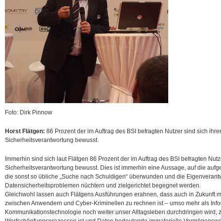
Foto: Dirk Pinnow
Horst Flätgen:
86 Prozent der im Auftrag des BSI befragten Nutzer sind sich ihre
Sicherheitsverantwortung bewusst.
Immerhin sind sich laut Flätgen 86 Prozent der im Auftrag des BSI befragten Nutz
Sicherheitsverantwortung bewusst. Dies ist immerhin eine Aussage, auf die aufg
die sonst so übliche „Suche nach Schuldigen“ überwunden und die Eigenverant
Datensicherheitsproblemen nüchtern und zielgerichtet begegnet werden.
Gleichwohl lassen auch Flätgens Ausführungen erahnen, dass auch in Zukunft mit
zwischen Anwendern und Cyber-Kriminellen zu rechnen ist – umso mehr als Info
Kommunikationstechnologie noch weiter unser Alltagsleben durchdringen wird,