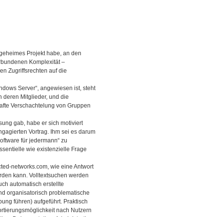
in geheimes Projekt habe, an den
erbundenen Komplexität –
en Zugriffsrechten auf die
indows Server“, angewiesen ist, steht
 deren Mitglieder, und die
afte Verschachtelung von Gruppen
sung gab, habe er sich motiviert
ngagierten Vortrag. Ihm sei es darum
oftware für jedermann“ zu
ssentielle wie existenzielle Frage
ted-networks.com, wie eine Antwort
erden kann. Volltextsuchen werden
uch automatisch erstellte
nd organisatorisch problematische
ng führen) aufgeführt. Praktisch
Sortierungsmöglichkeit nach Nutzern