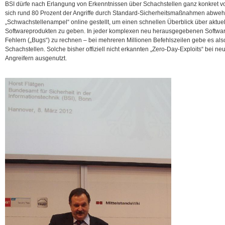
BSI dürfe nach Erlangung von Erkenntnissen über Schachstellen ganz konkret 
sich rund 80 Prozent der Angriffe durch Standard-Sicherheitsmaßnahmen abwehre
„Schwachstellenampel“ online gestellt, um einen schnellen Überblick über aktue
Softwareprodukten zu geben. In jeder komplexen neu herausgegebenen Software
Fehlern („Bugs“) zu rechnen – bei mehreren Millionen Befehlszeilen gebe es also
Schachstellen. Solche bisher offiziell nicht erkannten „Zero-Day-Exploits“ bei 
Angreifern ausgenutzt.