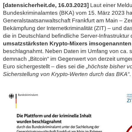
[datensicherheit.de, 16.03.2023]
Laut einer Meld
Bundeskriminalamtes (BKA) vom 15. März 2023 ha
Generalstaatsanwaltschaft Frankfurt am Main – Zent
Bekämpfung der Internetkriminalität (ZIT) – und d
die in Deutschland befindliche Server-Infrastruktur
umsatzstärksten Krypto-Mixers imsogenannten
beschlagnahmt. Neben Daten im Umfang von ca. s
demnach „Bitcoin“ im Gegenwert von derzeit umger
Euro sichergestellt – dies sei die
„höchste bisher
Sicherstellung von Krypto-Werten durch das BKA“
.