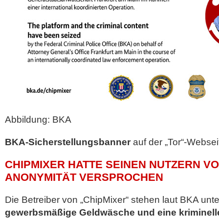
Abbildung: BKA
BKA-Sicherstellungsbanner
auf der „Tor“-Websei
CHIPMIXER HATTE SEINEN NUTZERN V
ANONYMITÄT VERSPROCHEN
Die Betreiber von „ChipMixer“ stehen laut BKA unt
gewerbsmäßige Geldwäsche und eine kriminelle