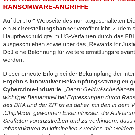
ANSOMWARE-ANGRIFFE
Auf der „Tor“-Webseite des nun abgeschalteten Di
ein
Sicherstellungsbanner
veröffentlicht. Zudem 
Hauptbeschuldigte im US-Verfahren durch das FB
ausgeschrieben sowie über das „Rewards for Jus
DoJ eine Belohnung für weitere ermittlungsrelevan
worden.
Dieser erneute Erfolg bei der Bekämpfung der Intern
Ergebnis innovativer Bekämpfungsstrategien ge
Cybercrime-Industrie
.
„Denn: Geldwäschedienste 
wichtiger Bestandteil bei Erpressungen durch Rans
des BKA und der ZIT ist es daher, mit den in dem 
,ChipMixer’ gewonnen Erkenntnissen die Aufklärun
Straftaten voranzutreiben und zu verhindern, dass
Infrastrukturen zu kriminellen Zwecken mit Geldern 