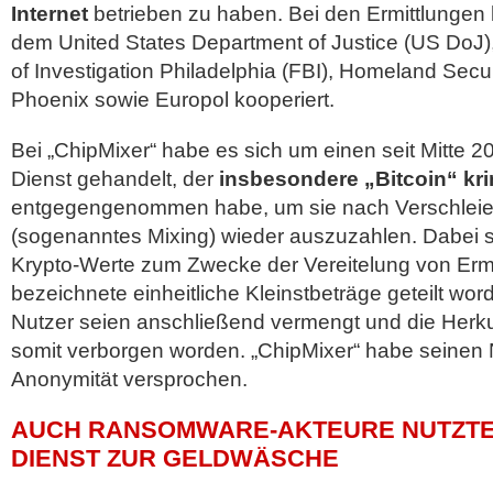
Internet
betrieben zu haben. Bei den Ermittlungen
dem United States Department of Justice (US DoJ
of Investigation Philadelphia (FBI), Homeland Secur
Phoenix sowie Europol kooperiert.
Bei „ChipMixer“ habe es sich um einen seit Mitte 
Dienst gehandelt, der
insbesondere „Bitcoin“ kr
entgegengenommen habe, um sie nach Verschlei
(sogenanntes Mixing) wieder auszuzahlen. Dabei s
Krypto-Werte zum Zwecke der Vereitelung von Ermit
bezeichnete einheitliche Kleinstbeträge geteilt wor
Nutzer seien anschließend vermengt und die Herku
somit verborgen worden. „ChipMixer“ habe seinen 
Anonymität versprochen.
AUCH RANSOMWARE-AKTEURE NUTZTEN
DIENST ZUR GELDWÄSCHE