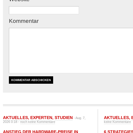
Kommentar
AKTUELLES
,
EXPERTEN
,
STUDIEN
AKTUELLES
,
- Aug. 7,
2026 0:18 -
noch keine Kommentare
keine Kommentare
ANSTIEG DER HARDWARE-PREISE IN
6 STRATEGIE