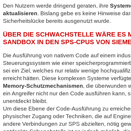
Den Nutzern werde dringend geraten, ihre
System
aktualisieren
. Bislang gebe es keine Hinweise dar
Sicherheitslücke bereits ausgenutzt wurde.
ÜBER DIE SCHWACHSTELLE WÄRE ES MÖ
SANDBOX IN DEN SPS-CPUS VON SIEM
Die Ausführung von nativem Code auf einem indust
Steuerungssystem wie einer speicherprogrammier
sei ein Ziel, welches nur relativ wenige hochqualifiz
erreicht hätten. Diese komplexen Systeme verfügte
Memory-Schutzmechanismen
, die überwunden 
ein Angreifer nicht nur den Code ausführen kann,
unentdeckt bleibt.
Um diese Ebene der Code-Ausführung zu erreichen,
physischer Zugang oder Techniken, die auf Engine
andere Verbindungen zur SPS abzielten, nötig ge