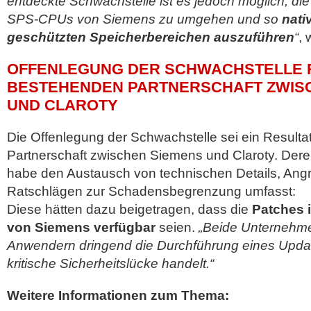
entdeckte Schwachstelle ist es jedoch möglich, d
SPS-CPUs von Siemens zu umgehen und so
nati
geschützten Speicherbereichen auszuführen
“
, 
OFFENLEGUNG DER SCHWACHSTELLE 
BESTEHENDEN PARTNERSCHAFT ZWIS
UND CLAROTY
Die Offenlegung der Schwachstelle sei ein Result
Partnerschaft zwischen Siemens und Claroty. Der
habe den Austausch von technischen Details, Angr
Ratschlägen zur Schadensbegrenzung umfasst:
Diese hätten dazu beigetragen, dass die
Patches 
von Siemens verfügbar
seien.
„Beide Unternehme
Anwendern dringend die Durchführung eines Updat
kritische Sicherheitslücke handelt.“
Weitere Informationen zum Thema: