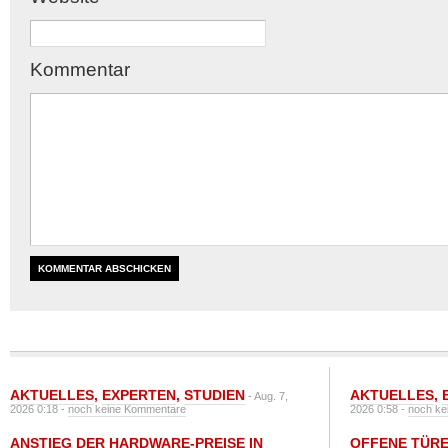
Kommentar
AKTUELLES
,
EXPERTEN
,
STUDIEN
AKTUELLES
,
- Aug. 7,
2026 0:18 -
noch keine Kommentare
2026 0:58 -
noch ke
ANSTIEG DER HARDWARE-PREISE IN
OFFENE TÜRE