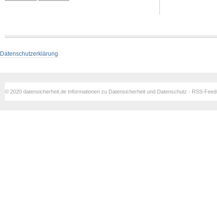
Datenschutzerklärung
© 2020 datensicherheit.de Informationen zu Datensicherheit und Datenschutz - RSS-Fee