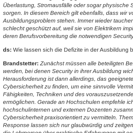
Überlastung, Stromausfälle oder sogar physische
sorgen. In diesem Bereich gilt ebenfalls, dass wir 
Ausbildungsproblem stehen. Immer wieder tauchen
schlecht geschützt auf, weil sie von Elektrikern imp
deren Berufsvorbereitung die notwendigen Security
ds:
Wie lassen sich die Defizite in der Ausbildung
Brandstetter:
Zunächst müssen alle beteiligten Ber
werden, bei denen Security in ihrer Ausbildung wicht
Herausforderung ist dann allerdings, das geeignete
Cybersicherheit zu finden, um eine sinnvolle Vermi
Fähigkeiten, Techniken und des vorauszusetzend
ermöglichen. Gerade an Hochschulen empfehle ich
hochschulinternen und externen Dozenten zusamm
Cybersicherheit praxisorientiert zu vermitteln. The
Response lassen sich nur glaubwürdig und zeitge
die Lehrperson über praktische Erfahrungen mit e