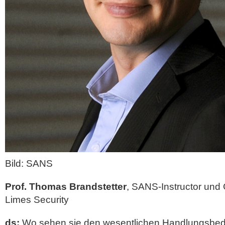
Bild: SANS
Prof. Thomas Brandstetter
, SANS-Instructor und
Limes Security
ds:
Wo sehen sie den wesentlichen Handlungsbeda