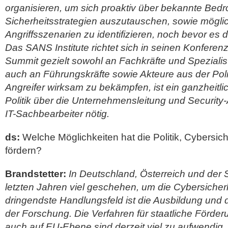
organisieren, um sich proaktiv über bekannte Be
Sicherheitsstrategien auszutauschen, sowie möglic
Angriffsszenarien zu identifizieren, noch bevor es d
Das SANS Institute richtet sich in seinen Konfer
Summit gezielt sowohl an Fachkräfte und Spezialist
auch an Führungskräfte sowie Akteure aus der Poli
Angreifer wirksam zu bekämpfen, ist ein ganzheitl
Politik über die Unternehmensleitung und Security-
IT-Sachbearbeiter nötig.
ds:
Welche Möglichkeiten hat die Politik, Cybersich
fördern?
Brandstetter:
In Deutschland, Österreich und der S
letzten Jahren viel geschehen, um die Cybersicher
dringendste Handlungsfeld ist die Ausbildung und d
der Forschung. Die Verfahren für staatliche Förd
auch auf EU-Ebene sind derzeit viel zu aufwendig. 