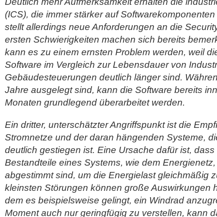
Deutlich mehr Aufmerksamkeit erhalten die industri
(ICS), die immer stärker auf Softwarekomponenten
stellt allerdings neue Anforderungen an die Securit
ersten Schwierigkeiten machen sich bereits bemerkb
kann es zu einem ernsten Problem werden, weil di
Software im Vergleich zur Lebensdauer von Indust
Gebäudesteuerungen deutlich länger sind. Während
Jahre ausgelegt sind, kann die Software bereits i
Monaten grundlegend überarbeitet werden.
Ein dritter, unterschätzter Angriffspunkt ist die Empf
Stromnetze und der daran hängenden Systeme, die
deutlich gestiegen ist. Eine Ursache dafür ist, dass
Bestandteile eines Systems, wie dem Energienetz, 
abgestimmt sind, um die Energielast gleichmäßig z
kleinsten Störungen können große Auswirkungen ha
dem es beispielsweise gelingt, ein Windrad anzugre
Moment auch nur geringfügig zu verstellen, kann da