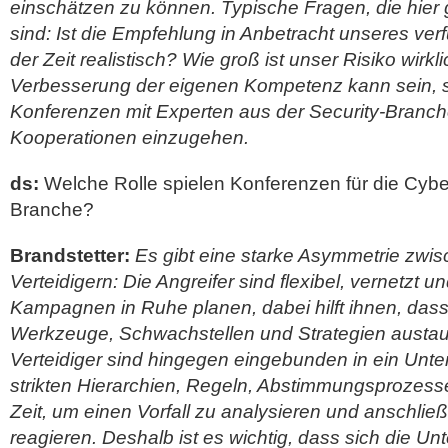
einschätzen zu können. Typische Fragen, die hier g
sind: Ist die Empfehlung in Anbetracht unseres ve
der Zeit realistisch? Wie groß ist unser Risiko wirkli
Verbesserung der eigenen Kompetenz kann sein, si
Konferenzen mit Experten aus der Security-Branc
Kooperationen einzugehen.
ds:
Welche Rolle spielen Konferenzen für die Cyber
Branche?
Brandstetter:
Es gibt eine starke Asymmetrie zwis
Verteidigern: Die Angreifer sind flexibel, vernetzt 
Kampagnen in Ruhe planen, dabei hilft ihnen, dass
Werkzeuge, Schwachstellen und Strategien austa
Verteidiger sind hingegen eingebunden in ein Unt
strikten Hierarchien, Regeln, Abstimmungsprozes
Zeit, um einen Vorfall zu analysieren und anschl
reagieren. Deshalb ist es wichtig, dass sich die U