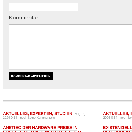
Kommentar
AKTUELLES
,
EXPERTEN
,
STUDIEN
AKTUELLES
,
- Aug. 7,
2026 0:18 -
noch keine Kommentare
2026 0:54 -
noch ke
ANSTIEG DER HARDWARE-PREISE IN
EXISTENZIELL