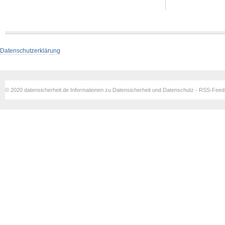
Datenschutzerklärung
© 2020 datensicherheit.de Informationen zu Datensicherheit und Datenschutz - RSS-Fee