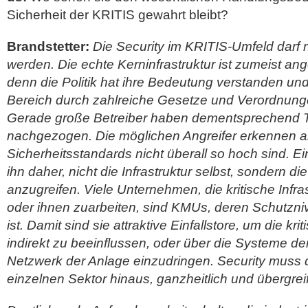
Sicherheit der KRITIS gewahrt bleibt?
Brandstetter:
Die Security im KRITIS-Umfeld darf ni
werden. Die echte Kerninfrastruktur ist zumeist a
denn die Politik hat ihre Bedeutung verstanden und
Bereich durch zahlreiche Gesetze und Verordnunge
Gerade große Betreiber haben dementsprechend 
nachgezogen. Die möglichen Angreifer erkennen ab
Sicherheitsstandards nicht überall so hoch sind. Ein
ihn daher, nicht die Infrastruktur selbst, sondern die
anzugreifen. Viele Unternehmen, die kritische Infras
oder ihnen zuarbeiten, sind KMUs, deren Schutzniv
ist. Damit sind sie attraktive Einfallstore, um die krit
indirekt zu beeinflussen, oder über die Systeme der
Netzwerk der Anlage einzudringen. Security muss 
einzelnen Sektor hinaus, ganzheitlich und übergre