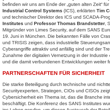
befinden wir uns am Ende der „guten alten Zeit“ für 
Industrial Control Systems
(ICS), erklärten
Tim 
und technischer Direktor des ICS und SCADA-Pr
Institutes
und
Professor Thomas Brandstetter
, 
Mitgründer von Limes Security, auf dem SANS Eu
19. Juni in München.
Die bekannten Fälle von Cra
und TRISIS zeigen, dass industrielle Steuerungsan
Cyberangriffe attraktiv und anfällig sind und der Tr
Zunahme der digitalen Vernetzung in der Industrie
und die damit verbundenen Entwicklungen weiter fo
PARTNERSCHAFTEN FÜR SICHERHEIT
Die starke Beteiligung durch technische und nichtt
Securityexperten, Strategen, CIOs und CISOs zeig
Cybersicherheit ein Thema ist, das die Branche i
beschäftigt. Die Konferenz des SANS Institutes w
ins Leben gerufen, um diesen Austausch der Beteil