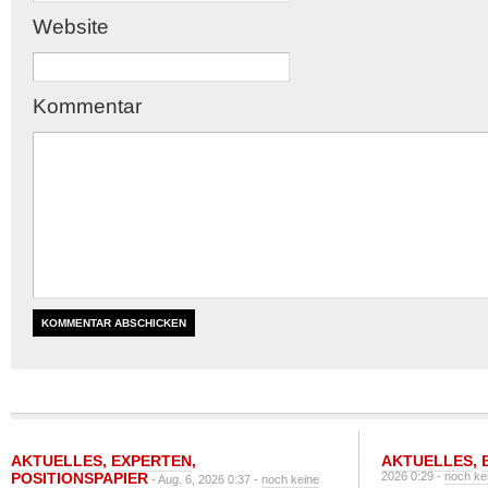
Website
Kommentar
AKTUELLES
,
EXPERTEN
,
AKTUELLES
,
POSITIONSPAPIER
2026 0:29 -
noch ke
- Aug. 6, 2026 0:37 -
noch keine