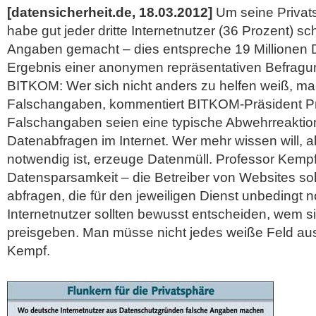
[datensicherheit.de, 18.03.2012]
Um seine Privat
habe gut jeder dritte Internetnutzer (36 Prozent) s
Angaben gemacht – dies entspreche 19 Millionen 
Ergebnis einer anonymen repräsentativen Befragun
BITKOM: Wer sich nicht anders zu helfen weiß, mac
Falschangaben, kommentiert BITKOM-Präsident Pro
Falschangaben seien eine typische Abwehrreaktio
Datenabfragen im Internet. Wer mehr wissen will, a
notwendig ist, erzeuge Datenmüll. Professor Kempf 
Datensparsamkeit – die Betreiber von Websites sol
abfragen, die für den jeweiligen Dienst unbedingt 
Internetnutzer sollten bewusst entscheiden, wem s
preisgeben.
Man müsse nicht jedes weiße Feld ausf
Kempf.