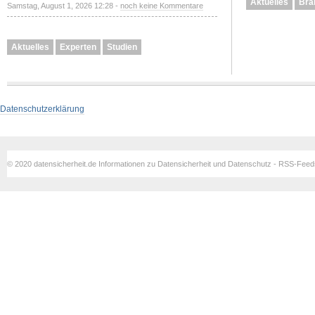
Aktuelles
Bra
Samstag, August 1, 2026 12:28 -
noch keine Kommentare
Aktuelles
Experten
Studien
Datenschutzerklärung
© 2020 datensicherheit.de Informationen zu Datensicherheit und Datenschutz - RSS-Fee