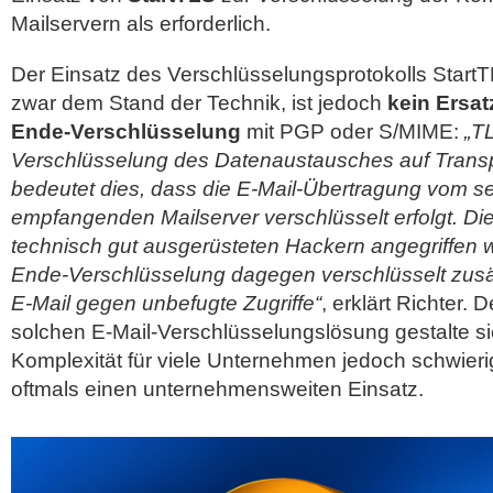
Mailservern als erforderlich.
Der Einsatz des Verschlüsselungsprotokolls StartT
zwar dem Stand der Technik, ist jedoch
kein Ersat
Ende-Verschlüsselung
mit PGP oder S/MIME:
„TL
Verschlüsselung des Datenaustausches auf Trans
bedeutet dies, dass die E-Mail-Übertragung vom
empfangenden Mailserver verschlüsselt erfolgt. D
technisch gut ausgerüsteten Hackern angegriffen 
Ende-Verschlüsselung dagegen verschlüsselt zusätz
E-Mail gegen unbefugte Zugriffe“
, erklärt Richter. 
solchen E-Mail-Verschlüsselungslösung gestalte si
Komplexität für viele Unternehmen jedoch schwieri
oftmals einen unternehmensweiten Einsatz.