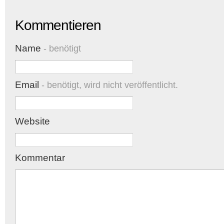
Kommentieren
Name
- benötigt
Email
- benötigt, wird nicht veröffentlicht.
Website
Kommentar