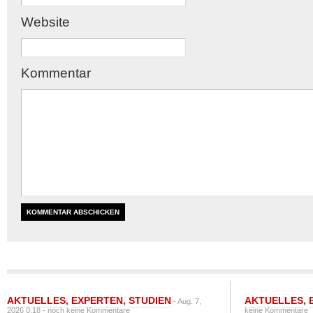
Website
Kommentar
AKTUELLES
,
EXPERTEN
,
STUDIEN
AKTUELLES
,
- Aug. 7,
2026 0:18 -
noch keine Kommentare
keine Kommentare