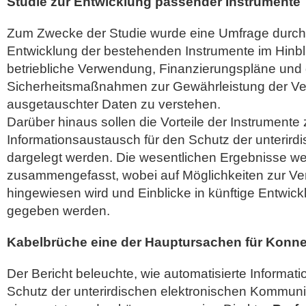
Studie zur Entwicklung passender Instrumente
Zum Zwecke der Studie wurde eine Umfrage durchg
Entwicklung der bestehenden Instrumente im Hinbl
betriebliche Verwendung, Finanzierungspläne und 
Sicherheitsmaßnahmen zur Gewährleistung der Vert
ausgetauschter Daten zu verstehen.
Darüber hinaus sollen die Vorteile der Instrumente
Informationsaustausch für den Schutz der unterirdi
dargelegt werden. Die wesentlichen Ergebnisse w
zusammengefasst, wobei auf Möglichkeiten zur V
hingewiesen wird und Einblicke in künftige Entwic
gegeben werden.
Kabelbrüche eine der Hauptursachen für Konnekt
Der Bericht beleuchte, wie automatisierte Informa
Schutz der unterirdischen elektronischen Kommunik