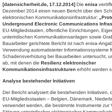
[datensicherheit.de, 17.12.2014]
Die
enisa
veröff
Dezember 2014 einen neuen Bericht über den Schu
elektronischen Kommunikationsinfrastruktur:
„Prot
Underground Electronic Communications Infras
EU-Mitgliedstaaten, öffentliche Einrichtungen, Eig
unterirdischen Kommunikationsanlagen sowie Gra
Bauarbeiter gerichtete Bericht ist nach enisa-Angab
Verwendung automatisierter Informationssysteme f
Schadensverhütung
bei Bauarbeiten untersucht, 
ab, mit denen die
Resilienz elektronischer
Kommunikationsinfrastrukturen
erhöht werden so
Analyse bestehender Initiativen
Der Bericht analysiert die bestehenden Initiativen
EU-Mitgliedsstaaten – Belgien, Dänemark, Niede
verwendet werden, die bestimmte Instrumente zur 
Störung unterirdischer elektronischer Kommunikatio