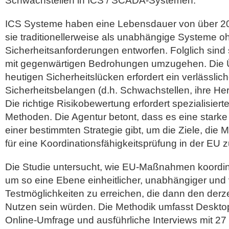
Schwachstellen in ICS / SCADA-Systemen.
ICS Systeme haben eine Lebensdauer von über 2
sie traditionellerweise als unabhängige Systeme 
Sicherheitsanforderungen entworfen. Folglich sind 
mit gegenwärtigen Bedrohungen umzugehen. Die 
heutigen Sicherheitslücken erfordert ein verlässli
Sicherheitsbelangen (d.h. Schwachstellen, ihre Herku
Die richtige Risikobewertung erfordert spezialisie
Methoden. Die Agentur betont, dass es eine stark
einer bestimmten Strategie gibt, um die Ziele, die 
für eine Koordinationsfähigkeitsprüfung in der EU z
Die Studie untersucht, wie EU-Maßnahmen koordin
um so eine Ebene einheitlicher, unabhängiger und
Testmöglichkeiten zu erreichen, die dann den derzei
Nutzen sein würden. Die Methodik umfasst Deskto
Online-Umfrage und ausführliche Interviews mit 27