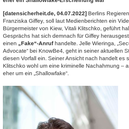
eher ein Shallowfake-Erscheinung war
[datensicherheit.de, 04.07.2022]
Berlins Regiere
Franziska Giffey, soll laut Medienberichten ein Vid
Bürgermeister von Kiew, Vitali Klitschko, geführt 
Gesprächs hat sich demnach für Giffey herausgeste
einen
„Fake“-Anruf
handelte. Jelle Wieringa, „Se
Advocate“ bei KnowBe4, geht in seiner aktuellen 
diesen Vorfall ein. Seiner Ansicht nach handelt es 
Klitschko wohl um eine kriminelle Nachahmung – 
eher um
ein „Shallowfake“.