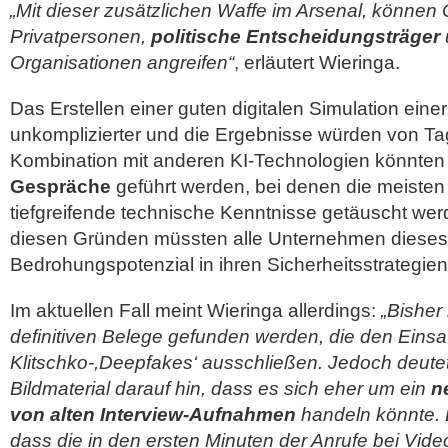
„Mit dieser zusätzlichen Waffe im Arsenal, können 
Privatpersonen,
politische Entscheidungsträger
Organisationen angreifen“
, erläutert Wieringa.
Das Erstellen einer guten digitalen Simulation ein
unkomplizierter und die Ergebnisse würden von Tag
Kombination mit anderen KI-Technologien könnte
Gespräche
geführt werden, bei denen die meist
tiefgreifende technische Kenntnisse getäuscht we
diesen Gründen müssten alle Unternehmen diese
Bedrohungspotenzial in ihren Sicherheitsstrategien
Im aktuellen Fall meint Wieringa allerdings:
„Bisher
definitiven Belege gefunden werden, die den Einsa
Klitschko-,Deepfakes‘ ausschließen. Jedoch deut
Bildmaterial darauf hin, dass es sich eher um ein
n
von alten Interview-Aufnahmen
handeln könnte. E
dass die in den ersten Minuten der Anrufe bei Vid