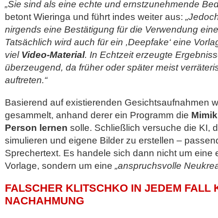
„Sie sind als eine echte und ernstzunehmende B
betont Wieringa und führt indes weiter aus:
„Jedoch
nirgends eine Bestätigung für die Verwendung eine
Tatsächlich wird auch für ein ,Deepfake‘ eine Vorl
viel
Video-Material
. In Echtzeit erzeugte Ergebnis
überzeugend, da früher oder später meist verräteris
auftreten.“
Basierend auf existierenden Gesichtsaufnahmen 
gesammelt, anhand derer ein Programm die
Mimik
Person lernen
solle. Schließlich versuche die KI, d
simulieren und eigene Bilder zu erstellen – passe
Sprechertext. Es handele sich dann nicht um eine 
Vorlage, sondern um eine
„anspruchsvolle Neukrea
FALSCHER KLITSCHKO IN JEDEM FALL 
NACHAHMUNG