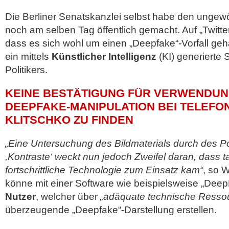
Die Berliner Senatskanzlei selbst habe den unge
noch am selben Tag öffentlich gemacht. Auf „Twitter
dass es sich wohl um einen „Deepfake“-Vorfall ge
ein mittels
Künstlicher Intelligenz
(KI) generierte 
Politikers.
KEINE BESTÄTIGUNG FÜR VERWENDUN
DEEPFAKE-MANIPULATION BEI TELEFON
KLITSCHKO ZU FINDEN
„Eine Untersuchung des Bildmaterials durch des P
,Kontraste‘ weckt nun jedoch Zweifel daran, dass t
fortschrittliche Technologie zum Einsatz kam“
, so 
könne mit einer Software wie beispielsweise „Dee
Nutzer
, welcher über
„adäquate technische Resso
überzeugende „Deepfake“-Darstellung erstellen.