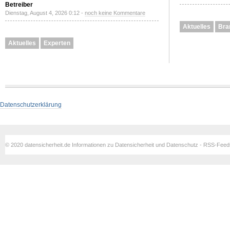
Betreiber
Dienstag, August 4, 2026 0:12 -
noch keine Kommentare
Aktuelles
Bra
Aktuelles
Experten
Datenschutzerklärung
© 2020 datensicherheit.de Informationen zu Datensicherheit und Datenschutz - RSS-Fee