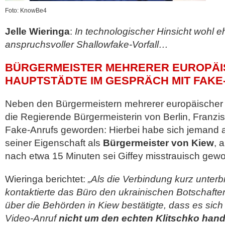
Foto: KnowBe4
Jelle Wieringa
:
In technologischer Hinsicht wohl e
anspruchsvoller Shallowfake-Vorfall…
BÜRGERMEISTER MEHRERER EUROPÄ
HAUPTSTÄDTE IM GESPRÄCH MIT FAKE
Neben den Bürgermeistern mehrerer europäischer 
die Regierende Bürgermeisterin von Berlin, Franzis
Fake-Anrufs geworden: Hierbei habe sich jemand als
seiner Eigenschaft als
Bürgermeister von Kiew
, 
nach etwa 15 Minuten sei Giffey misstrauisch gew
Wieringa berichtet:
„Als die Verbindung kurz unter
kontaktierte das Büro den ukrainischen Botschafter
über die Behörden in Kiew bestätigte, dass es sich
Video-Anruf
nicht um den echten Klitschko hand