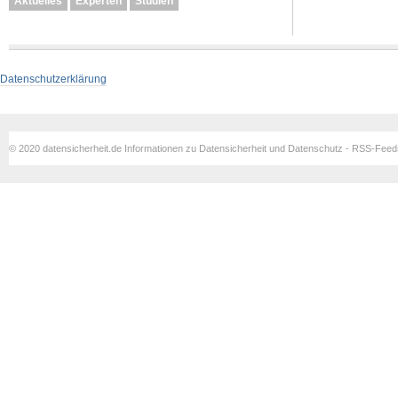
Aktuelles
Experten
Studien
Datenschutzerklärung
© 2020 datensicherheit.de Informationen zu Datensicherheit und Datenschutz - RSS-Fee