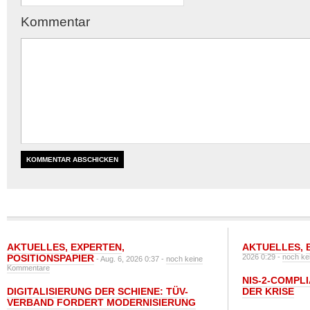
Kommentar
AKTUELLES
,
EXPERTEN
,
AKTUELLES
,
POSITIONSPAPIER
2026 0:29 -
noch ke
- Aug. 6, 2026 0:37 -
noch keine
Kommentare
NIS-2-COMPLI
DIGITALISIERUNG DER SCHIENE: TÜV-
DER KRISE
VERBAND FORDERT MODERNISIERUNG