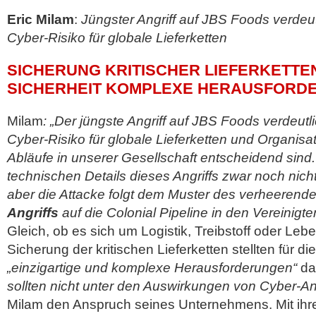
Eric Milam
:
Jüngster Angriff auf JBS Foods verdeu
Cyber-Risiko für globale Lieferketten
SICHERUNG KRITISCHER LIEFERKETTE
SICHERHEIT KOMPLEXE HERAUSFORD
Milam
: „Der jüngste Angriff auf JBS Foods verdeutl
Cyber-Risiko für globale Lieferketten und Organisat
Abläufe in unserer Gesellschaft entscheidend sind.
technischen Details dieses Angriffs zwar noch nic
aber die Attacke folgt dem Muster des verheerend
Angriffs
auf die Colonial Pipeline in den Vereinigte
Gleich, ob es sich um Logistik, Treibstoff oder Leb
Sicherung der kritischen Lieferketten stellten für d
„einzigartige und komplexe Herausforderungen“
da
sollten nicht unter den Auswirkungen von Cyber-Ang
Milam den Anspruch seines Unternehmens. Mit ih