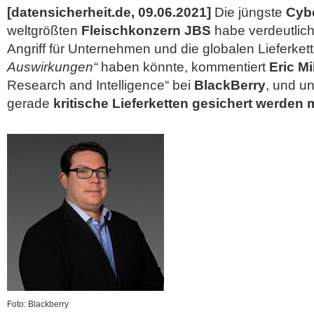
[datensicherheit.de, 09.06.2021]
Die jüngste
Cyb
weltgrößten
Fleischkonzern JBS
habe verdeutlich
Angriff für Unternehmen und die globalen Lieferket
Auswirkungen“
haben könnte, kommentiert
Eric M
Research and Intelligence“ bei
BlackBerry
, und un
gerade
kritische Lieferketten gesichert werden
Foto: Blackberry