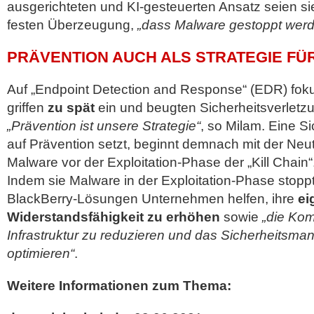
ausgerichteten und KI-gesteuerten Ansatz seien si
festen Überzeugung,
„dass Malware gestoppt wer
PRÄVENTION AUCH ALS STRATEGIE FÜ
Auf „Endpoint Detection and Response“ (EDR) fok
griffen
zu spät
ein und beugten Sicherheitsverletzu
„Prävention ist unsere Strategie“
, so Milam. Eine Si
auf Prävention setzt, beginnt demnach mit der Neut
Malware vor der Exploitation-Phase der „Kill Chain“
Indem sie Malware in der Exploitation-Phase stopp
BlackBerry-Lösungen Unternehmen helfen, ihre
ei
Widerstandsfähigkeit zu erhöhen
sowie
„die Kom
Infrastruktur zu reduzieren und das Sicherheitsm
optimieren“
.
Weitere Informationen zum Thema: