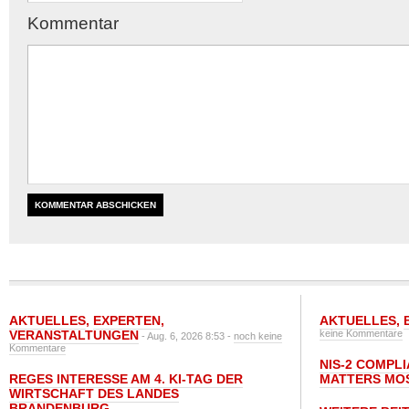
Kommentar
AKTUELLES
,
EXPERTEN
,
AKTUELLES
,
VERANSTALTUNGEN
keine Kommentare
- Aug. 6, 2026 8:53 -
noch keine
Kommentare
NIS-2 COMPL
REGES INTERESSE AM 4. KI-TAG DER
MATTERS MO
WIRTSCHAFT DES LANDES
BRANDENBURG