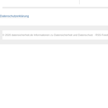
Datenschutzerklärung
© 2020 datensicherheit.de Informationen zu Datensicherheit und Datenschutz - RSS-Fee