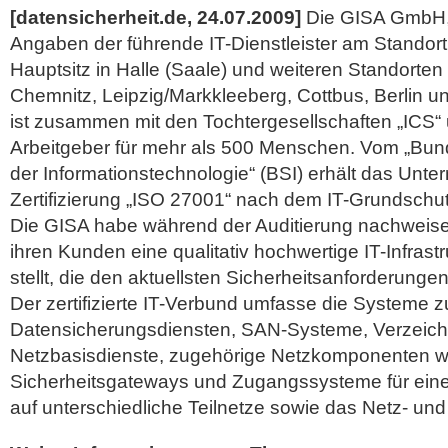
[datensicherheit.de, 24.07.2009]
Die GISA GmbH,
Angaben der führende IT-Dienstleister am Standort
Hauptsitz in Halle (Saale) und weiteren Standorte
Chemnitz, Leipzig/Markkleeberg, Cottbus, Berlin u
ist zusammen mit den Tochtergesellschaften „ICS“
Arbeitgeber für mehr als 500 Menschen.
Vom „Bund
der Informationstechnologie“ (BSI) erhält das Unt
Zertifizierung „ISO 27001“ nach dem IT-Grundsch
Die GISA habe während der Auditierung nachweise
ihren Kunden eine qualitativ hochwertige IT-Infrast
stellt, die den aktuellsten Sicherheitsanforderunge
Der zertifizierte IT-Verbund umfasse die Systeme z
Datensicherungsdiensten, SAN-Systeme, Verzeichni
Netzbasisdienste, zugehörige Netzkomponenten wi
Sicherheitsgateways und Zugangssysteme für einen 
auf unterschiedliche Teilnetze sowie das Netz- 