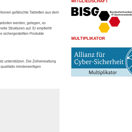
MITGLIEDSCHAFT
illionen gefälschte Tabletten aus dem
ngeboten werden, gelegen, so
elle Strukturen auf. Er empfiehlt
e sichergestellten Produkte
MULTIPLIKATOR
utz unterstützen. Die Zollverwaltung
 qualitativ minderwertigen