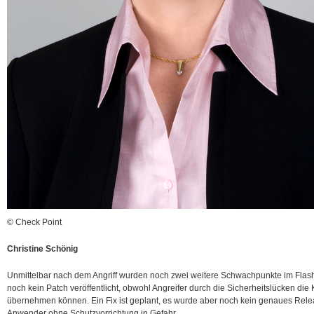
© Check Point
Christine Schönig
Unmittelbar nach dem Angriff wurden noch zwei weitere Schwachpunkte im Flash
noch kein Patch veröffentlicht, obwohl Angreifer durch die Sicherheitslücken die
übernehmen können. Ein Fix ist geplant, es wurde aber noch kein genaues Rele
Anwender ohne Schutzvorrichtung in Gefahr.