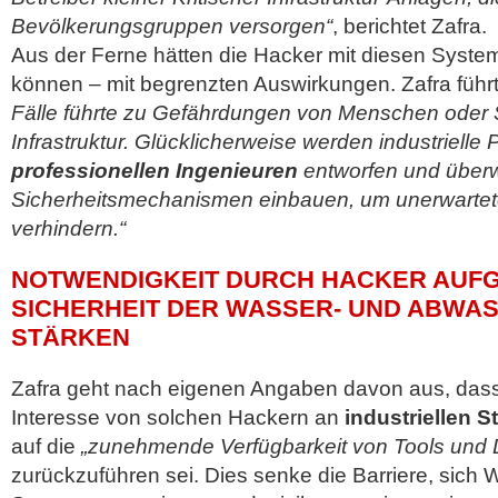
Bevölkerungsgruppen versorgen“
, berichtet Zafra.
Aus der Ferne hätten die Hacker mit diesen System
können – mit begrenzten Auswirkungen. Zafra führ
Fälle führte zu Gefährdungen von Menschen oder
Infrastruktur. Glücklicherweise werden industrielle
professionellen Ingenieuren
entworfen und überw
Sicherheitsmechanismen einbauen, um unerwarte
verhindern.“
NOTWENDIGKEIT DURCH HACKER AUFGE
SICHERHEIT DER WASSER- UND ABWAS
STÄRKEN
Zafra geht nach eigenen Angaben davon aus, das
Interesse von solchen Hackern an
industriellen
auf die
„zunehmende Verfügbarkeit von Tools und 
zurückzuführen sei. Dies senke die Barriere, sich 