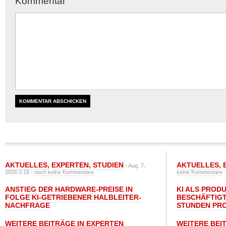
Kommentar
AKTUELLES
,
EXPERTEN
,
STUDIEN
AKTUELLES
,
- Aug. 7,
2026 0:18 -
noch keine Kommentare
keine Kommentare
ANSTIEG DER HARDWARE-PREISE IN
KI ALS PROD
FOLGE KI-GETRIEBENER HALBLEITER-
BESCHÄFTIGT
NACHFRAGE
STUNDEN PR
WEITERE BEITRÄGE IN EXPERTEN
WEITERE BEI