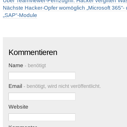
Über Teamviewer-Fernzugriff: Hacker vergiften Wass
Nächste Hacker-Opfer womöglich „Microsoft 365“- 
„SAP“-Module
Kommentieren
Name
- benötigt
Email
- benötigt, wird nicht veröffentlicht.
Website