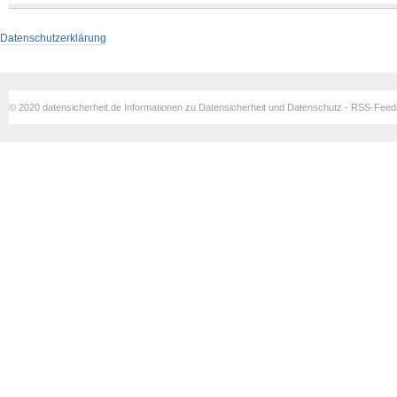
Datenschutzerklärung
© 2020 datensicherheit.de Informationen zu Datensicherheit und Datenschutz - RSS-Fee