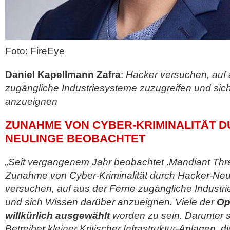
Foto: FireEye
Daniel Kapellmann Zafra
:
Hacker versuchen, auf 
zugängliche Industriesysteme zuzugreifen und sic
anzueignen
ZUNAHME VON CYBER-KRIMINALITÄT 
NEULINGE BEOBACHTET
„Seit vergangenem Jahr beobachtet ,Mandiant Threa
Zunahme von Cyber-Kriminalität durch Hacker-Neu
versuchen, auf aus der Ferne zugängliche Industr
und sich Wissen darüber anzueignen. Viele der
Op
willkürlich ausgewählt
worden zu sein. Darunter 
Betreiber kleiner Kritischer Infrastruktur-Anlagen, di