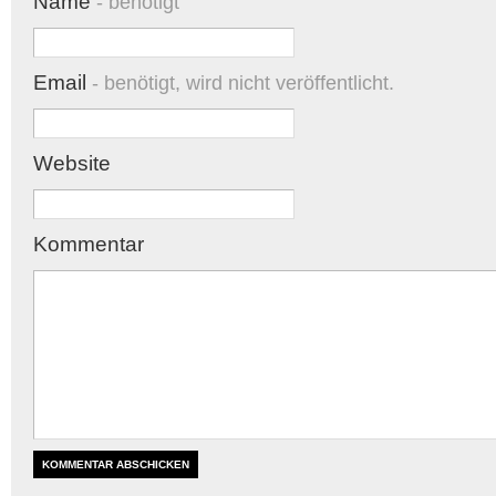
Name
- benötigt
Email
- benötigt, wird nicht veröffentlicht.
Website
Kommentar