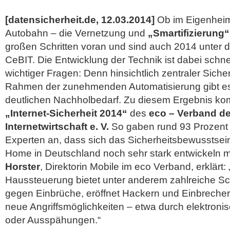
[datensicherheit.de, 12.03.2014]
Ob im Eigenheim
Autobahn – die Vernetzung und
„Smartifizierung“
großen Schritten voran und sind auch 2014 unter
CeBIT. Die Entwicklung der Technik ist dabei schnel
wichtiger Fragen: Denn hinsichtlich zentraler Siche
Rahmen der zunehmenden Automatisierung gibt e
deutlichen Nachholbedarf.
Zu diesem Ergebnis kom
„Internet-Sicherheit 2014“
des
eco – Verband d
Internetwirtschaft e. V.
So gaben rund 93 Prozent d
Experten an, dass sich das Sicherheitsbewusstsei
Home in Deutschland noch sehr stark entwickeln 
Horster
, Direktorin Mobile im eco Verband, erklärt: 
Haussteuerung bietet unter anderem zahlreiche
gegen Einbrüche, eröffnet Hackern und Einbrechern
neue Angriffsmöglichkeiten – etwa durch elektroni
oder Ausspähungen.“