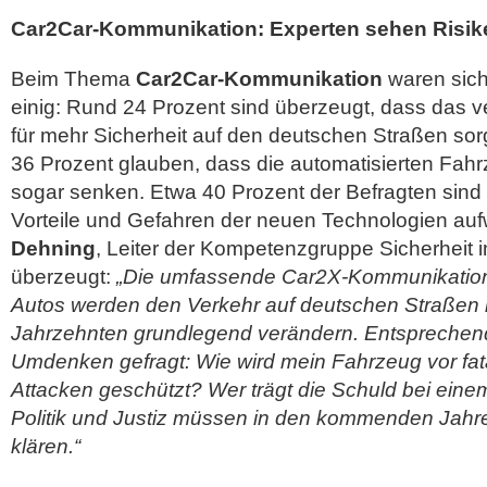
Car2Car-Kommunikation: Experten sehen Risike
Beim Thema
Car2Car-Kommunikation
waren sich
einig: Rund 24 Prozent sind überzeugt, dass das ve
für mehr Sicherheit auf den deutschen Straßen so
36 Prozent glauben, dass die automatisierten Fahr
sogar senken. Etwa 40 Prozent der Befragten sind 
Vorteile und Gefahren der neuen Technologien au
Dehning
, Leiter der Kompetenzgruppe Sicherheit i
überzeugt:
„Die umfassende Car2X-Kommunikation
Autos werden den Verkehr auf deutschen Straßen 
Jahrzehnten grundlegend verändern. Entsprechend i
Umdenken gefragt: Wie wird mein Fahrzeug vor fat
Attacken geschützt? Wer trägt die Schuld bei einem 
Politik und Justiz müssen in den kommenden Jahr
klären.“