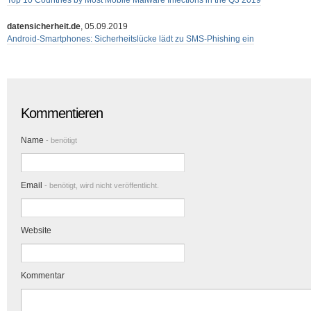
Top 10 Countries by Most Mobile Malware Infections in the Q3 2019
datensicherheit.de
, 05.09.2019
Android-Smartphones: Sicherheitslücke lädt zu SMS-Phishing ein
Kommentieren
Name
- benötigt
Email
- benötigt, wird nicht veröffentlicht.
Website
Kommentar