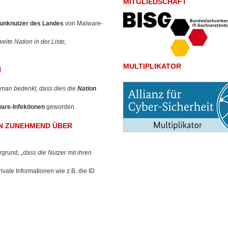
MITGLIEDSCHAFT
funknutzer des Landes
von Malware-
ite Nation in der Liste,
MULTIPLIKATOR
N
man bedenkt, dass dies die
Nation
are-Infektionen
geworden.
EN ZUNEHMEND ÜBER
ergrund,
„dass die Nutzer mit ihren
ate Informationen wie z.B. die ID