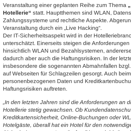
Veranstaltung einer geplanten Reihe zum Thema
„
Hotellerie“
statt. Hauptthemen sind WLAN, Datens
Zahlungssysteme und rechtliche Aspekte. Abgerund
Veranstaltung durch ein „Live Hacking“.
Der IT-Sicherheitsaspekt wird in der Hotelleriebran
unterschätzt. Einerseits steigen die Anforderungen
hinsichtlich WLAN und Bezahlsystemen, andererse
dadurch aber auch die Haftungsrisiken.
In der letz
insbesondere die sogenannten Abmahnfallen bzg
auf Webseiten für Schlagzeilen gesorgt. Auch bei
personenbezogenen Daten und Kreditkartenbuch
Haftungsrisiken auftreten.
„In den letzten Jahren sind die Anforderungen an di
Hotellerie stetig gewachsen. Ob Kundendatenschu
Kreditkartensicherheit, Online-Buchungen oder W
Hotelgäste, überall hat ein Hotel für den notwendi