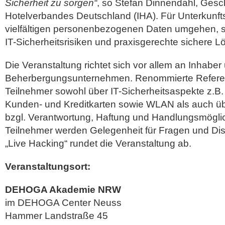
Sicherheit zu sorgen“
, so Stefan Dinnendahl, Gesc
Hotelverbandes Deutschland (IHA). Für Unterkunfts
vielfältigen personenbezogenen Daten umgehen, sei
IT-Sicherheitsrisiken und praxisgerechte sichere L
Die Veranstaltung richtet sich vor allem an Inhaber
Beherbergungsunternehmen. Renommierte Referent
Teilnehmer sowohl über IT-Sicherheitsaspekte z.B
Kunden- und Kreditkarten sowie WLAN als auch üb
bzgl. Verantwortung, Haftung und Handlungsmöglic
Teilnehmer werden Gelegenheit für Fragen und Di
„Live Hacking“ rundet die Veranstaltung ab.
Veranstaltungsort:
DEHOGA Akademie NRW
im DEHOGA Center Neuss
Hammer Landstraße 45