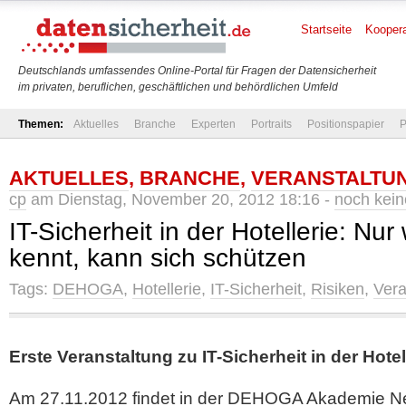
Startseite
Koopera
Deutschlands umfassendes Online-Portal für Fragen der Datensicherheit
im privaten, beruflichen, geschäftlichen und behördlichen Umfeld
Themen:
Aktuelles
Branche
Experten
Portraits
Positionspapier
P
AKTUELLES
,
BRANCHE
,
VERANSTALTU
cp
am Dienstag, November 20, 2012 18:16 -
noch kei
IT-Sicherheit in der Hotellerie: Nur
kennt, kann sich schützen
Tags:
DEHOGA
,
Hotellerie
,
IT-Sicherheit
,
Risiken
,
Vera
Erste Veranstaltung zu IT-Sicherheit in der Hotel
Am 27.11.2012 findet in der DEHOGA Akademie Ne