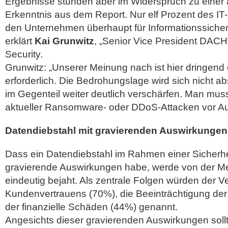
Ergebnisse stünden aber im Widerspruch zu einer 
Erkenntnis aus dem Report. Nur elf Prozent des I
den Unternehmen überhaupt für Informationssicher
erklärt
Kai Grunwitz
, „Senior Vice President DAC
Security.
Grunwitz: „Unserer Meinung nach ist hier dringen
erforderlich. Die Bedrohungslage wird sich nicht 
im Gegenteil weiter deutlich verschärfen. Man muss
aktueller Ransomware- oder DDoS-Attacken vor Au
Datendiebstahl mit gravierenden Auswirkungen
Dass ein Datendiebstahl im Rahmen einer Sicherhe
gravierende Auswirkungen habe, werde von der Me
eindeutig bejaht. Als zentrale Folgen würden der Ve
Kundenvertrauens (70%), die Beeinträchtigung der
der finanzielle Schäden (44%) genannt.
Angesichts dieser gravierenden Auswirkungen sol