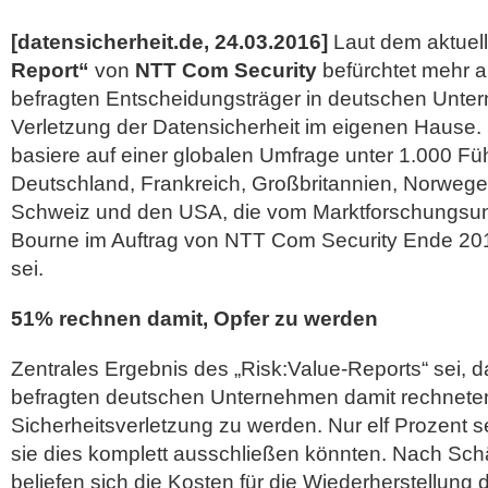
[datensicherheit.de, 24.03.2016]
Laut dem aktuel
Report“
von
NTT Com Security
befürchtet mehr als
befragten Entscheidungsträger in deutschen Unte
Verletzung der Datensicherheit im eigenen Hause.
basiere auf einer globalen Umfrage unter 1.000 Fü
Deutschland, Frankreich, Großbritannien, Norweg
Schweiz und den USA, die vom Marktforschungs
Bourne im Auftrag von
NTT Com Security Ende 201
sei.
51% rechnen damit, Opfer zu werden
Zentrales Ergebnis des „Risk:Value-Reports“ sei, 
befragten deutschen Unternehmen damit rechneten,
Sicherheitsverletzung zu werden. Nur elf Prozent 
sie dies komplett ausschließen könnten. Nach Sch
beliefen sich die Kosten für die Wiederherstellung 