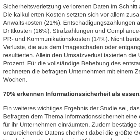
Sicherheitsverletzung verlorenen Daten im Schnitt
Die kalkulierten Kosten setzten sich vor allem zu
Anwaltskosten (21%), Entschädigungszahlungen 
Drittkosten (16%), Strafzahlungen und Complianc
PR- und Kommunikationskosten (14%). Nicht berück
Verluste, die aus dem Imageschaden oder entga
resultierten. Allein den Umsatzverlust taxierten di
Prozent. Für die vollständige Behebung des ents
rechneten die befragten Unternehmen mit einem Ze
Wochen.
70% erkennen Informationssicherheit als essenz
Ein weiteres wichtiges Ergebnis der Studie sei, da
Befragten dem Thema Informationssicherheit eine
für ihr Unternehmen einräumten. Zudem bestätige e
unzureichende Datensicherheit dabei die größte Ge