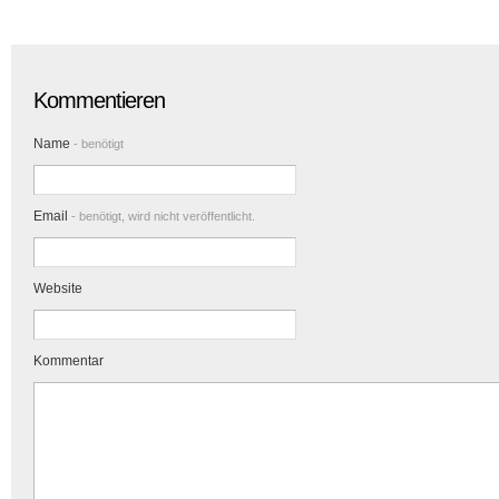
Kommentieren
Name
- benötigt
Email
- benötigt, wird nicht veröffentlicht.
Website
Kommentar