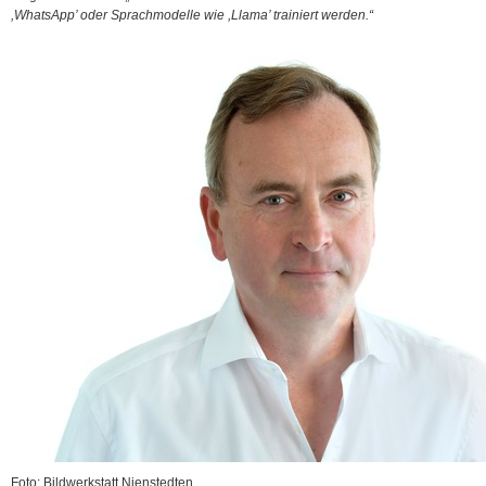
,WhatsApp’ oder Sprachmodelle wie ,Llama’ trainiert werden.“
Foto: Bildwerkstatt Nienstedten