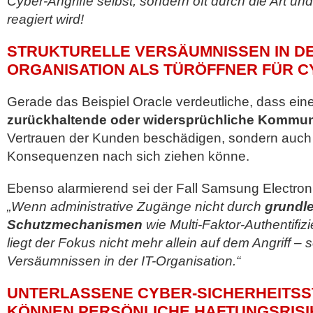
Cyber-Angriffe selbst, sondern oft durch die Art un
reagiert wird!
STRUKTURELLE VERSÄUMNISSEN IN DER
ORGANISATION ALS TÜRÖFFNER FÜR 
Gerade das Beispiel Oracle verdeutliche, dass ein
zurückhaltende oder widersprüchliche Kommun
Vertrauen der Kunden beschädigen, sondern auch j
Konsequenzen nach sich ziehen könne.
Ebenso alarmierend sei der Fall Samsung Electron
„Wenn administrative Zugänge nicht durch
grundl
Schutzmechanismen
wie Multi-Faktor-Authentifizi
liegt der Fokus nicht mehr allein auf dem Angriff – 
Versäumnissen in der IT-Organisation.“
UNTERLASSENE CYBER-SICHERHEITS
KÖNNEN PERSÖNLICHE HAFTUNGSRISI