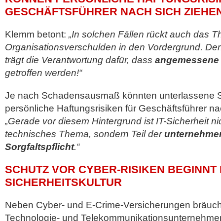
GESCHÄFTSFÜHRER NACH SICH ZIEHE
Klemm betont:
„In solchen Fällen rückt auch das 
Organisationsverschulden in den Vordergrund. Den
trägt die Verantwortung dafür, dass
angemessene
getroffen werden!“
Je nach Schadensausmaß könnten unterlassene S
persönliche Haftungsrisiken für Geschäftsführer na
„Gerade vor diesem Hintergrund ist IT-Sicherheit nic
technisches Thema, sondern Teil der
unternehme
Sorgfaltspflicht
.“
SCHUTZ VOR CYBER-RISIKEN BEGINNT M
SICHERHEITSKULTUR
Neben Cyber- und E-Crime-Versicherungen bräuchte
Technologie- und Telekommunikationsunternehmen