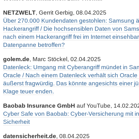
NETZWELT
, Gerrit Gerbig, 08.04.2025
Über 270.000 Kundendaten gestohlen: Samsung äu
Hackerangriff / Die hochsensiblen Daten von Sam
nach einem Hackerangriff frei im Internet einsehbar
Datenpanne betroffen?
golem.de
, Marc Stöckel, 02.04.2025
Datenleck: Umgang mit Cyberangriff mündet in S
Oracle / Nach einem Datenleck verhält sich Oracl
äußerst fragwürdig. Das könnte angesichts einer j
Klage teuer enden.
Baobab Insurance GmbH
auf YouTube, 14.02.20
Cyber Safe von Baobab: Cyber-Versicherung mit int
Sicherheit
datensicherheit.de
, 08.04.2025