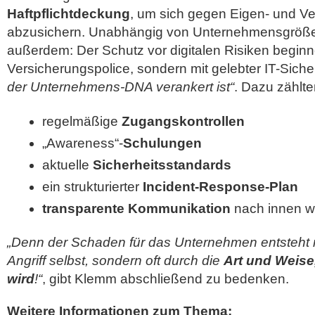
Haftpflichtdeckung
, um sich gegen Eigen- und 
abzusichern. Unabhängig von Unternehmensgröße
außerdem: Der Schutz vor digitalen Risiken beginne
Versicherungspolice, sondern mit gelebter IT-Sicher
der Unternehmens-DNA verankert ist“
. Dazu zählte
regelmäßige
Zugangskontrollen
„Awareness“-
Schulungen
aktuelle
Sicherheitsstandards
ein strukturierter
Incident-Response-Plan
transparente Kommunikation
nach innen w
„Denn der Schaden für das Unternehmen entsteht n
Angriff selbst, sondern oft durch die
Art und Weise,
wird
!“
, gibt Klemm abschließend zu bedenken.
Weitere Informationen zum Thema: