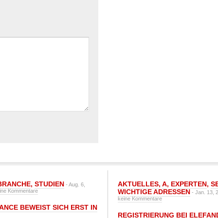
BRANCHE
,
STUDIEN
AKTUELLES
,
A
,
EXPERTEN
,
S
- Aug. 6,
ine Kommentare
WICHTIGE ADRESSEN
- Jan. 13, 
keine Kommentare
ANCE BEWEIST SICH ERST IN
REGISTRIERUNG BEI ELEFAND