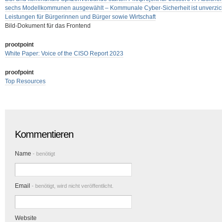
sechs Modellkommunen ausgewählt – Kommunale Cyber-Sicherheit ist unverzichtb
Leistungen für Bürgerinnen und Bürger sowie Wirtschaft
Bild-Dokument für das Frontend
prootpoint
White Paper: Voice of the CISO Report 2023
proofpoint
Top Resources
Kommentieren
Name
- benötigt
Email
- benötigt, wird nicht veröffentlicht.
Website