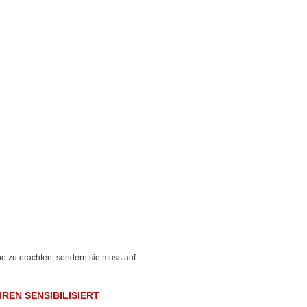
he zu erachten, sondern sie muss auf
EN SENSIBILISIERT