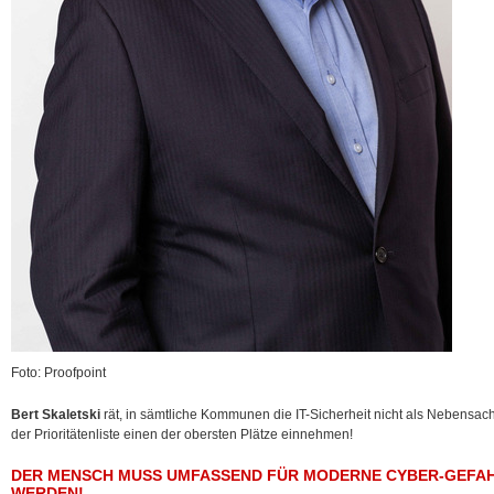
Foto: Proofpoint
Bert Skaletski
rät, in sämtliche Kommunen die IT-Sicherheit nicht als Nebensac
der Prioritätenliste einen der obersten Plätze einnehmen!
DER MENSCH MUSS UMFASSEND FÜR MODERNE CYBER-GEFAHR
WERDEN!