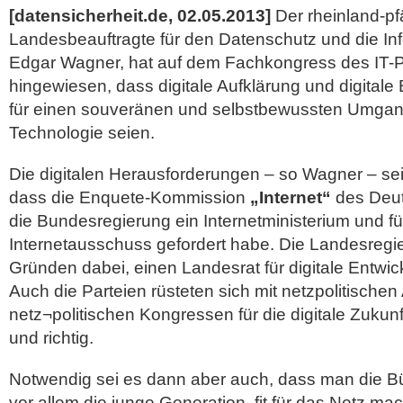
[datensicherheit.de, 02.05.2013]
Der rheinland-pf
Landesbeauftragte für den Datenschutz und die Info
Edgar Wagner, hat auf dem Fachkongress des IT-P
hingewiesen, dass digitale Aufklärung und digitale
für einen souveränen und selbstbewussten Umgang 
Technologie seien.
Die digitalen Herausforderungen – so Wagner – se
dass die Enquete-Kommission
„Internet“
des Deut
die Bundesregierung ein Internetministerium und f
Internetausschuss gefordert habe.
Die Landesregie
Gründen dabei, einen Landesrat für digitale Entwic
Auch die Parteien rüsteten sich mit netzpolitischen
netz¬politischen Kongressen für die digitale Zukunft
und richtig.
Notwendig sei es dann aber auch, dass man die B
vor allem die junge Generation, fit für das Netz m