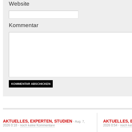
Website
Kommentar
AKTUELLES
,
EXPERTEN
,
STUDIEN
AKTUELLES
,
- Aug. 7,
2026 0:18 -
noch keine Kommentare
2026 0:54 -
noch ke