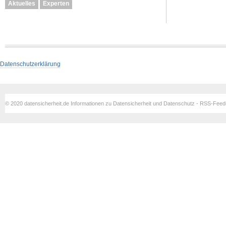
Aktuelles
Experten
Datenschutzerklärung
© 2020 datensicherheit.de Informationen zu Datensicherheit und Datenschutz - RSS-Fee