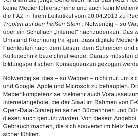
keine Medienführerscheine und auch kein Medienk
die FAZ in ihrem Leitartikel vom 20.04.2013 zu Rec
Tropfen auf den heißen Stein“
. Notwendig – so Wag
über ein Schulfach „Internet“ nachzudenken. Das
Umstand Rechnung tra¬gen, dass digitale Medien
Fachleuten nach dem Lesen, dem Schreiben und d
Kulturtechnik bezeichnet werde. Daraus müssten 
bildungspolitischen Konsequenzen gezogen werde
Notwendig sei dies – so Wagner – nicht nur, um 
und Google, Apple und Microsoft zu behaupten. Dig
Medienkompetenz sei vielmehr auch Voraussetzung
Internetangebote, die der Staat im Rahmen von E
Open-Data-Strategien seinen Bürgerinnen und Bü
diesen auch genutzt würden. Von diesem Angebot 
Gebrauch machen, die sich souverän im Netz bewe
sicher fühlten.