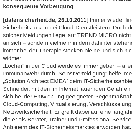
konsequente Vorbeugung
[datensicherheit.de, 26.10.2011]
Immer wieder fi
Sicherheitslücken bei Cloud-Dienstleistern. Doch 
solcher Meldungen liege laut TREND MICRO nicht 
an sich – sondern vielmehr in dem dahinter steh
immer bei der Therapie stecken bleibe und sich ni
widme:
„Löcher“ in der Cloud werde es immer geben – alle
Immunabwehr durch „Selbstverteidigung“ helfe, me
„Solution Architect EMEA“ beim IT-Sicherheitsan
Schneider, mit den im Internet lauernden Gefahren v
sich bei der Entwicklung geeigneter Gegenmaßn
Cloud-Computing, Virtualisierung, Verschlüsselun
Netzwerksicherheit. Er greift dabei auf eine langjä
die er als Berater, Trainer und Professional-Servic
Anbietern des IT-Sicherheitsmarktes erworben hat.