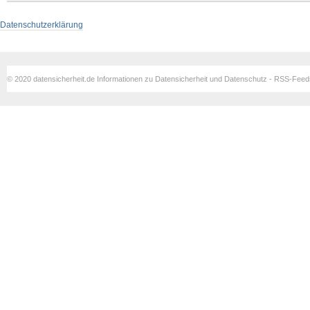
Datenschutzerklärung
© 2020 datensicherheit.de Informationen zu Datensicherheit und Datenschutz - RSS-Fee