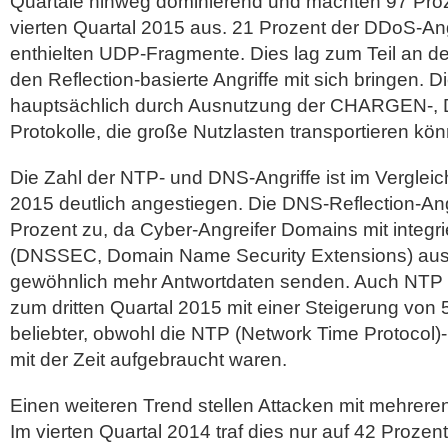
Quartale hinweg dominierend und machten 97 Proze
vierten Quartal 2015 aus. 21 Prozent der DDoS-Angr
enthielten UDP-Fragmente. Dies lag zum Teil an d
den Reflection-basierte Angriffe mit sich bringen. D
hauptsächlich durch Ausnutzung der CHARGEN-,
Protokolle, die große Nutzlasten transportieren kö
Die Zahl der NTP- und DNS-Angriffe ist im Vergleic
2015 deutlich angestiegen. Die DNS-Reflection-A
Prozent zu, da Cyber-Angreifer Domains mit integrie
(DNSSEC, Domain Name Security Extensions) ausnu
gewöhnlich mehr Antwortdaten senden. Auch NTP 
zum dritten Quartal 2015 mit einer Steigerung von
beliebter, obwohl die NTP (Network Time Protocol)
mit der Zeit aufgebraucht waren.
Einen weiteren Trend stellen Attacken mit mehreren
Im vierten Quartal 2014 traf dies nur auf 42 Proze