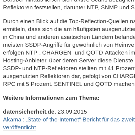
Reflektoren feststellen, darunter NTP, SNMP und 
Durch einen Blick auf die Top-Reflection-Quellen n
ermitteln, dass sich die am häufigsten ausgenutzt
in China und anderen asiatischen Ländern befand
meisten SSDP-Angriffe für gewöhnlich von Heimv
erfolgen NTP-, CHARGEN- und QOTD-Attacken im N
Hosting-Anbieter, über deren Server diese Dienste
SSDP- und NTP-Reflektoren stellten mit 41 Prozen
ausgenutzten Reflektoren dar, gefolgt von CHARG
RPC mit 5 Prozent. SENTINEL und QOTD machen j
Weitere Informationen zum Thema:
datensicherheit.de
, 23.09.2015
Akamai: „State-of-the-Internet“-Bericht für das zwe
veröffentlicht