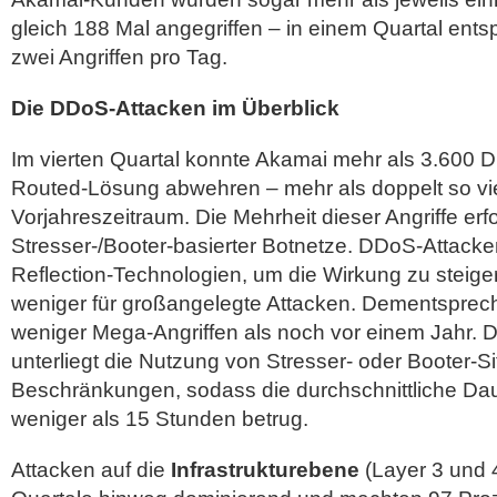
gleich 188 Mal angegriffen – in einem Quartal entsp
zwei Angriffen pro Tag.
Die DDoS-Attacken im Überblick
Im vierten Quartal konnte Akamai mehr als 3.600 D
Routed-Lösung abwehren – mehr als doppelt so vie
Vorjahreszeitraum. Die Mehrheit dieser Angriffe erfo
Stresser-/Booter-basierter Botnetze. DDoS-Attacke
Reflection-Technologien, um die Wirkung zu steiger
weniger für großangelegte Attacken. Dementspre
weniger Mega-Angriffen als noch vor einem Jahr. 
unterliegt die Nutzung von Stresser- oder Booter-S
Beschränkungen, sodass die durchschnittliche Dau
weniger als 15 Stunden betrug.
Attacken auf die
Infrastrukturebene
(Layer 3 und 