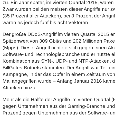
zu. Ein Jahr später, im vierten Quartal 2015, waren
Zwar wurden bei den meisten dieser Angriffe nur z
(35 Prozent aller Attacken), bei 3 Prozent der Angrif
waren es jedoch fünf bis acht Vektoren.
Der größte DDoS-Angriff im vierten Quartal 2015 er
Spitzenwert von 309 Gbit/s und 202 Millionen Pak
(Mpps). Dieser Angriff richtete sich gegen einen A
Software- und Technologiebranche und er nutzte 
Kombination aus SYN-, UDP- und NTP-Attacken, 
BillGates-Botnets stammten. Der Angriff war Teil ein
Kampagne, in der das Opfer in einem Zeitraum von
Mal angegriffen wurde – Anfang Januar 2016 kame
Attacken hinzu.
Mehr als die Hälfte der Angriffe im vierten Quartal (
gegen Unternehmen aus der Gaming-Branche und k
Prozent) gegen Unternehmen aus der Software- u