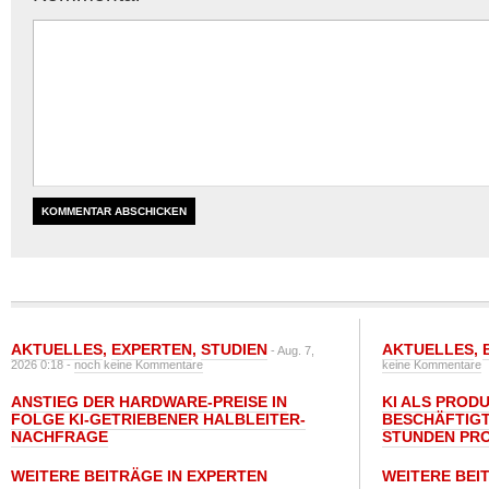
AKTUELLES
,
EXPERTEN
,
STUDIEN
AKTUELLES
,
- Aug. 7,
2026 0:18 -
noch keine Kommentare
keine Kommentare
ANSTIEG DER HARDWARE-PREISE IN
KI ALS PROD
FOLGE KI-GETRIEBENER HALBLEITER-
BESCHÄFTIGT
NACHFRAGE
STUNDEN PR
WEITERE BEITRÄGE IN EXPERTEN
WEITERE BEI