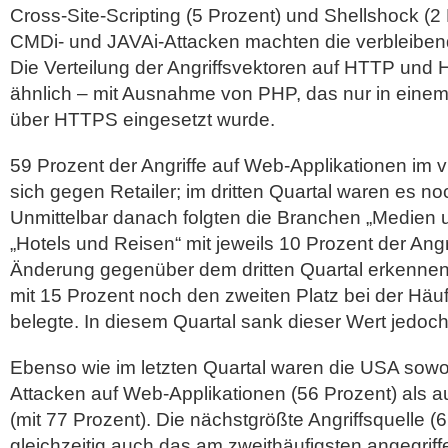
Cross-Site-Scripting (5 Prozent) und Shellshock (2
CMDi- und JAVAi-Attacken machten die verbleiben
Die Verteilung der Angriffsvektoren auf HTTP und
ähnlich – mit Ausnahme von PHP, das nur in einem 
über HTTPS eingesetzt wurde.
59 Prozent der Angriffe auf Web-Applikationen im vi
sich gegen Retailer; im dritten Quartal waren es no
Unmittelbar danach folgten die Branchen „Medien 
„Hotels und Reisen“ mit jeweils 10 Prozent der Angri
Änderung gegenüber dem dritten Quartal erkennen,
mit 15 Prozent noch den zweiten Platz bei der Häufi
belegte. In diesem Quartal sank dieser Wert jedoch
Ebenso wie im letzten Quartal waren die USA sowoh
Attacken auf Web-Applikationen (56 Prozent) als a
(mit 77 Prozent). Die nächstgrößte Angriffsquelle (
gleichzeitig auch das am zweithäufigsten angegrif