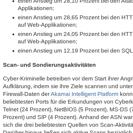
einen Anstieg um 28,10 Prozent bei den Att
Applikationen;
einen Anstieg um 28,65 Prozent bei den HTTP
auf Web-Applikationen;
einen Anstieg um 24,05 Prozent bei den HTT
auf Web-Applikationen;
einen Anstieg um 12,19 Prozent bei den SQLi
Scan- und Sondierungsaktivitäten
Cyber-Kriminelle betreiben vor dem Start ihrer Ang
Aufklärung, indem sie ihre Ziele scannen und unter
Firewall-Daten der
Akamai Intelligent Platform
konnt
beliebtesten Ports für die Erkundungen von Cyberkr
Telnet (24 Prozent), NetBIOS (5 Prozent), MS-DS (
Prozent) und SIP (4 Prozent). Anhand der ASN war
sich die drei beliebtesten Quellen von Scan-Aktivit
Darüber hinaus ließen sich aktive Scans bezüglich