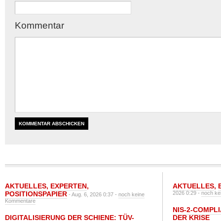
Kommentar
AKTUELLES
,
EXPERTEN
,
AKTUELLES
,
POSITIONSPAPIER
2026 0:29 -
noch ke
- Aug. 6, 2026 0:37 -
noch keine
Kommentare
NIS-2-COMPLI
DIGITALISIERUNG DER SCHIENE: TÜV-
DER KRISE