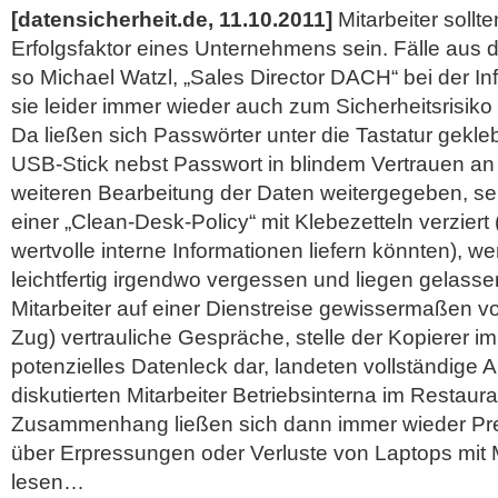
[datensicherheit.de, 11.10.2011]
Mitarbeiter sollt
Erfolgsfaktor eines Unternehmens sein. Fälle aus d
so Michael Watzl, „Sales Director DACH“ bei der 
sie leider immer wieder auch zum Sicherheitsrisiko
Da ließen sich Passwörter unter die Tastatur gekleb
USB-Stick nebst Passwort in blindem Vertrauen an
weiteren Bearbeitung der Daten weitergegeben, sei 
einer „Clean-Desk-Policy“ mit Klebezetteln verziert
wertvolle interne Informationen liefern könnten), 
leichtfertig irgendwo vergessen und liegen gelassen
Mitarbeiter auf einer Dienstreise gewissermaßen vo
Zug) vertrauliche Gespräche, stelle der Kopierer 
potenzielles Datenleck dar, landeten vollständige A
diskutierten Mitarbeiter Betriebsinterna im Restaur
Zusammenhang ließen sich dann immer wieder P
über Erpressungen oder Verluste von Laptops mi
lesen…