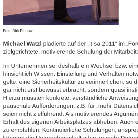
Foto: Dirk Pinnow
Michael Watzl
plädierte auf der „it-sa 2011“ im „Fo
zielgerichtete, motivierende Schulung der Mitarbeite
Im Unternehmen sei deshalb ein Wechsel bzw. ei
hinsichtlich Wissen, Einstellung und Verhalten not
gelte, eine Sicherheitskultur zu verinnerlichen, so
gar nicht erst bewusst erbracht, sondern quasi insti
Hierzu müssten konkrete, verständliche Anweisu
pauschale Aufforderungen, z.B. für „mehr Datensich
seien nicht zielführend. Als motivierendes Argumen
Erhalt des eigenen Arbeitsplatzes abheben. Auch e
zu empfehlen. Kontinuierliche Schulungen, ansprec
könnten die Unternehmenkultur hin zu mehr Datensi