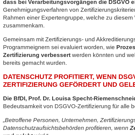
dass bei Verarbeitungsvorgängen die DSGVO ei
Genehmigungsverfahren von Zertifizierungskriterien 
Rahmen einer Expertengruppe, welche zu diesem
zusammenkam.
Gemeinsam mit Zertifizierungs- und Akkreditierung
Programmeignern sei evaluiert worden, wie
Prozes
Zertifizierung verbessert
werden könnten und we
bereits gemacht wurden.
DATENSCHUTZ PROFITIERT, WENN DSG
ZERTIFIZIERUNG GEFÖRDERT UND GEL
Die BfDI, Prof. Dr. Louisa Specht-Riemenschnei
Bedeutsamkeit von DSGVO-Zertifizierung für alle be
„Betroffene Personen, Unternehmen, Zertifizierung
Datenschutzaufsichtsbehörden profitieren, wenn
Z