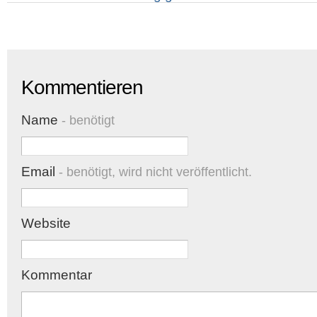
Kommentieren
Name
- benötigt
Email
- benötigt, wird nicht veröffentlicht.
Website
Kommentar